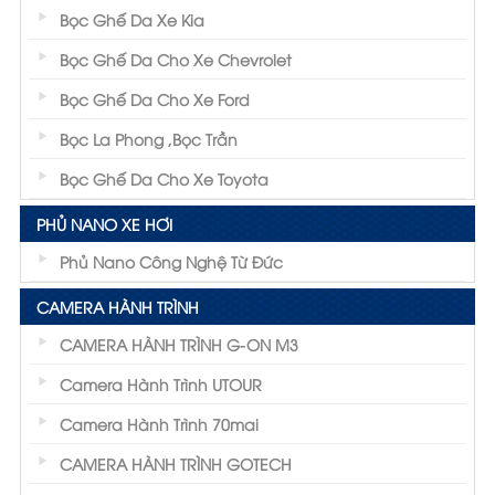
Bọc Ghế Da Xe Kia
Bọc Ghế Da Cho Xe Chevrolet
Bọc Ghế Da Cho Xe Ford
Bọc La Phong ,Bọc Trần
Bọc Ghế Da Cho Xe Toyota
PHỦ NANO XE HƠI
Phủ Nano Công Nghệ Từ Đức
CAMERA HÀNH TRÌNH
CAMERA HÀNH TRÌNH G-ON M3
Camera Hành Trình UTOUR
Camera Hành Trình 70mai
CAMERA HÀNH TRÌNH GOTECH