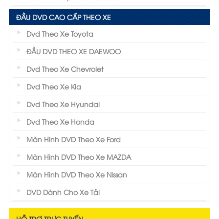
ĐẦU DVD CAO CẤP THEO XE
Dvd Theo Xe Toyota
ĐẦU DVD THEO XE DAEWOO
Dvd Theo Xe Chevrolet
Dvd Theo Xe Kia
Dvd Theo Xe Hyundai
Dvd Theo Xe Honda
Màn Hình DVD Theo Xe Ford
Màn Hình DVD Theo Xe MAZDA
Màn Hình DVD Theo Xe Nissan
DVD Dành Cho Xe Tải
HỖ TRỢ TRỰC TUYẾN