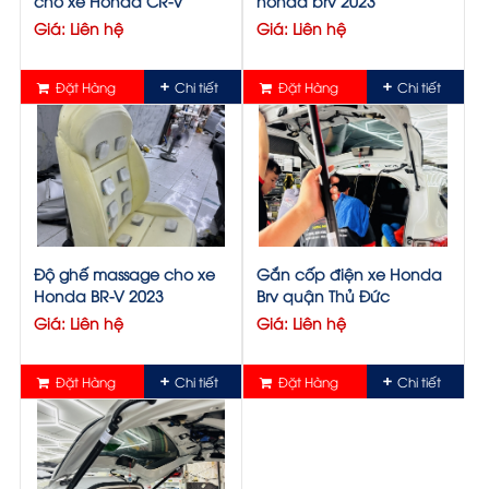
cho xe Honda CR-V
honda brv 2023
Giá: Liên hệ
Giá: Liên hệ
Đặt Hàng
Chi tiết
Đặt Hàng
Chi tiết
Độ ghế massage cho xe
Gắn cốp điện xe Honda
Honda BR-V 2023
Brv quận Thủ Đức
Giá: Liên hệ
Giá: Liên hệ
Đặt Hàng
Chi tiết
Đặt Hàng
Chi tiết