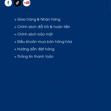
» Giao hàng & Nhận hàng
» Chính sách đổi trả & hoàn tiền
» Chính sách bảo mật
» Điều khoản mua bán hàng hóa
» Hướng dẫn đặt hàng
» Thông tin thanh toán