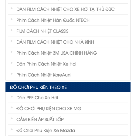
DÁN FILM CÁCH NHIỆT CHO XE HƠI TẠI THỦ ĐỨC
Phim Cách Nhiệt Hàn Quốc NTECH
FILM CÁCH NHIỆT CLASSIS
DÁN FILM CÁCH NHIỆT CHO NHÀ KÍNH
Phim Cách Nhiệt 3M USA CHÍNH HÃNG
Dán Phim Cách Nhiệt Xe Hơi
Phim Cách Nhiệt KoreAuni
ĐỒ CHƠI PHỤ KIỆN THEO XE
Dán PPF Cho Xe Hơi
ĐỒ CHƠI PHỤ KIỆN CHO XE MG
CẢM BIẾN ÁP SUẤT LỐP
Đồ Chơi Phụ Kiện Xe Mazda