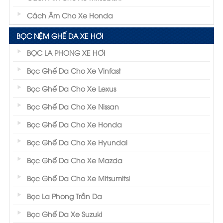
Cách Âm Cho Xe Honda
BỌC NỆM GHẾ DA XE HƠI
BỌC LA PHONG XE HƠI
Bọc Ghế Da Cho Xe Vinfast
Bọc Ghế Da Cho Xe Lexus
Bọc Ghế Da Cho Xe Nissan
Bọc Ghế Da Cho Xe Honda
Bọc Ghế Da Cho Xe Hyundai
Bọc Ghế Da Cho Xe Mazda
Bọc Ghế Da Cho Xe Mitsumitsi
Bọc La Phong Trần Da
Bọc Ghế Da Xe Suzuki