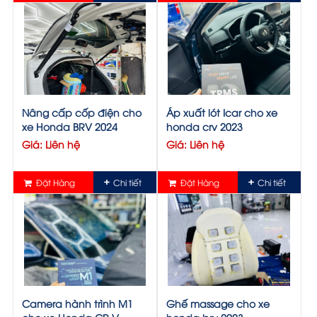
Nâng cấp cốp điện cho
Áp xuất lót Icar cho xe
xe Honda BRV 2024
honda crv 2023
Giá: Liên hệ
Giá: Liên hệ
Đặt Hàng
Chi tiết
Đặt Hàng
Chi tiết
Camera hành trình M1
Ghế massage cho xe