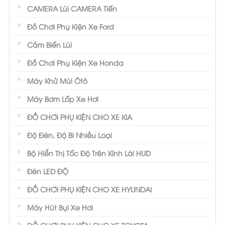
CAMERA Lùi CAMERA Tiến
Đồ Chơi Phụ Kiện Xe Ford
Cảm Biến Lùi
Đồ Chơi Phụ Kiện Xe Honda
Máy Khử Mùi Ôtô
Máy Bơm Lốp Xe Hơi
ĐỒ CHƠI PHỤ KIỆN CHO XE KIA
Độ Đèn, Độ Bi Nhiều Loại
Bộ Hiển Thị Tốc Độ Trên Kính Lái HUD
Đèn LED ĐỘ
ĐỒ CHƠI PHỤ KIỆN CHO XE HYUNDAI
Máy Hút Bụi Xe Hơi