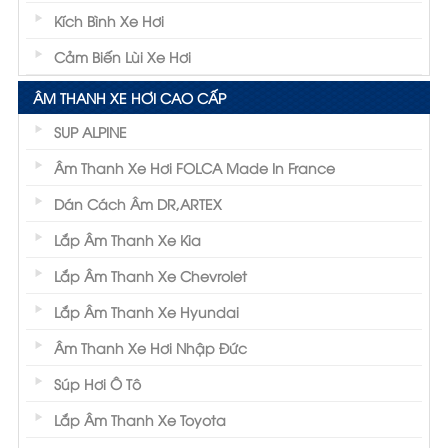
Kích Bình Xe Hơi
Cảm Biến Lùi Xe Hơi
ÂM THANH XE HƠI CAO CẤP
SUP ALPINE
Âm Thanh Xe Hơi FOLCA Made In France
Dán Cách Âm DR,ARTEX
Lắp Âm Thanh Xe Kia
Lắp Âm Thanh Xe Chevrolet
Lắp Âm Thanh Xe Hyundai
Âm Thanh Xe Hơi Nhập Đức
Súp Hơi Ô Tô
Lắp Âm Thanh Xe Toyota