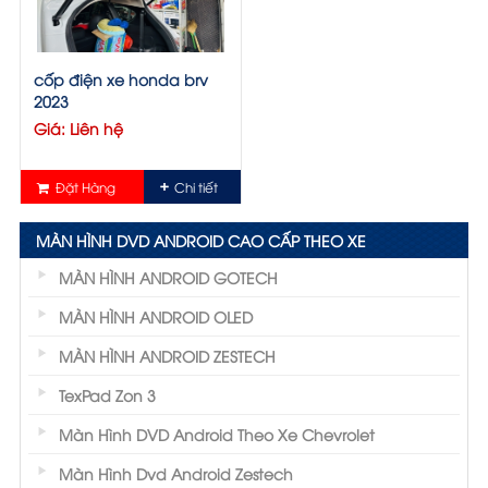
cốp điện xe honda brv
2023
Giá: Liên hệ
Đặt Hàng
Chi tiết
MÀN HÌNH DVD ANDROID CAO CẤP THEO XE
MÀN HÌNH ANDROID GOTECH
MÀN HÌNH ANDROID OLED
MÀN HÌNH ANDROID ZESTECH
TexPad Zon 3
Màn Hình DVD Android Theo Xe Chevrolet
Màn Hình Dvd Android Zestech