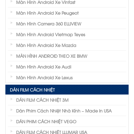
Màn Hình Android Xe Vinfast
Màn Hình Android Xe Peugeot
Màn Hình Camera 360 ELLIVIEW
Màn Hình Android Vietmap Teyes
Màn Hình Android Xe Mazda
MÀN HÌNH ANDROID THEO XE BMW
Màn Hình Android Xe Audi
Màn Hình Android Xe Lexus
DÁN FILM CÁCH NHIỆT
DÁN FILM CÁCH NHIỆT 3M
Dán Phim Cách Nhiệt Nhà Kính – Made In USA
DÁN PHIM CÁCH NHIỆT VEGO
DÁN FILM CÁCH NHIỆT LLUMAR USA