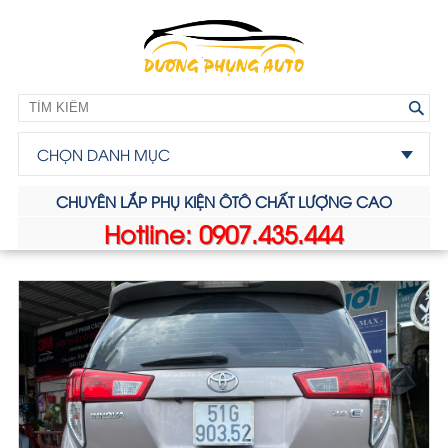
CHỌN DANH MỤC
CHUYÊN LẮP PHỤ KIỆN ÔTÔ CHẤT LƯỢNG CAO
Hotline: 0907.435.444