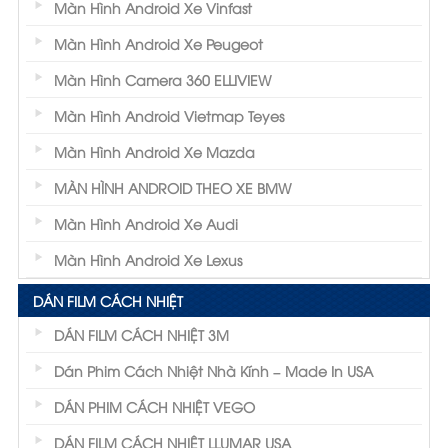
Màn Hình Android Xe Vinfast
Màn Hình Android Xe Peugeot
Màn Hình Camera 360 ELLIVIEW
Màn Hình Android Vietmap Teyes
Màn Hình Android Xe Mazda
MÀN HÌNH ANDROID THEO XE BMW
Màn Hình Android Xe Audi
Màn Hình Android Xe Lexus
DÁN FILM CÁCH NHIỆT
DÁN FILM CÁCH NHIỆT 3M
Dán Phim Cách Nhiệt Nhà Kính – Made In USA
DÁN PHIM CÁCH NHIỆT VEGO
DÁN FILM CÁCH NHIỆT LLUMAR USA