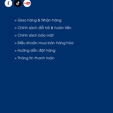
» Giao hàng & Nhận hàng
» Chính sách đổi trả & hoàn tiền
» Chính sách bảo mật
» Điều khoản mua bán hàng hóa
» Hướng dẫn đặt hàng
» Thông tin thanh toán