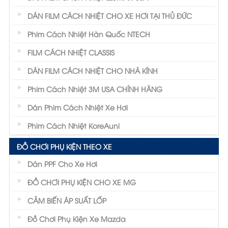
DÁN FILM CÁCH NHIỆT CHO XE HƠI TẠI THỦ ĐỨC
Phim Cách Nhiệt Hàn Quốc NTECH
FILM CÁCH NHIỆT CLASSIS
DÁN FILM CÁCH NHIỆT CHO NHÀ KÍNH
Phim Cách Nhiệt 3M USA CHÍNH HÃNG
Dán Phim Cách Nhiệt Xe Hơi
Phim Cách Nhiệt KoreAuni
ĐỒ CHƠI PHỤ KIỆN THEO XE
Dán PPF Cho Xe Hơi
ĐỒ CHƠI PHỤ KIỆN CHO XE MG
CẢM BIẾN ÁP SUẤT LỐP
Đồ Chơi Phụ Kiện Xe Mazda