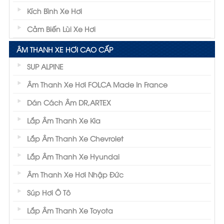
Kích Bình Xe Hơi
Cảm Biến Lùi Xe Hơi
ÂM THANH XE HƠI CAO CẤP
SUP ALPINE
Âm Thanh Xe Hơi FOLCA Made In France
Dán Cách Âm DR,ARTEX
Lắp Âm Thanh Xe Kia
Lắp Âm Thanh Xe Chevrolet
Lắp Âm Thanh Xe Hyundai
Âm Thanh Xe Hơi Nhập Đức
Súp Hơi Ô Tô
Lắp Âm Thanh Xe Toyota