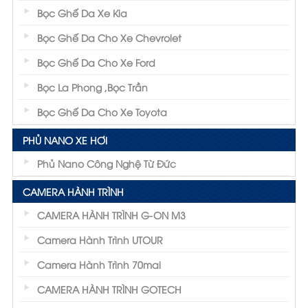
Bọc Ghế Da Xe Kia
Bọc Ghế Da Cho Xe Chevrolet
Bọc Ghế Da Cho Xe Ford
Bọc La Phong ,Bọc Trần
Bọc Ghế Da Cho Xe Toyota
PHỦ NANO XE HƠI
Phủ Nano Công Nghệ Từ Đức
CAMERA HÀNH TRÌNH
CAMERA HÀNH TRÌNH G-ON M3
Camera Hành Trình UTOUR
Camera Hành Trình 70mai
CAMERA HÀNH TRÌNH GOTECH