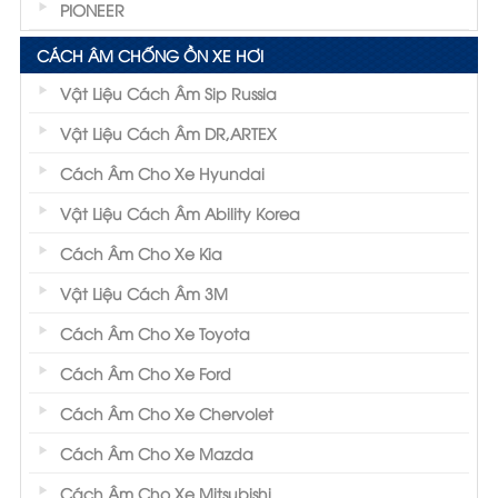
PIONEER
CÁCH ÂM CHỐNG ỒN XE HƠI
Vật Liệu Cách Âm Sip Russia
Vật Liệu Cách Âm DR,ARTEX
Cách Âm Cho Xe Hyundai
Vật Liệu Cách Âm Ability Korea
Cách Âm Cho Xe Kia
Vật Liệu Cách Âm 3M
Cách Âm Cho Xe Toyota
Cách Âm Cho Xe Ford
Cách Âm Cho Xe Chervolet
Cách Âm Cho Xe Mazda
Cách Âm Cho Xe Mitsubishi