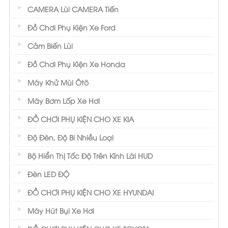
CAMERA Lùi CAMERA Tiến
Đồ Chơi Phụ Kiện Xe Ford
Cảm Biến Lùi
Đồ Chơi Phụ Kiện Xe Honda
Máy Khử Mùi Ôtô
Máy Bơm Lốp Xe Hơi
ĐỒ CHƠI PHỤ KIỆN CHO XE KIA
Độ Đèn, Độ Bi Nhiều Loại
Bộ Hiển Thị Tốc Độ Trên Kính Lái HUD
Đèn LED ĐỘ
ĐỒ CHƠI PHỤ KIỆN CHO XE HYUNDAI
Máy Hút Bụi Xe Hơi