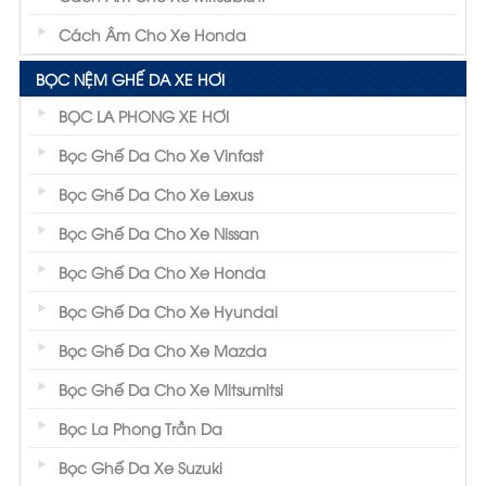
Cách Âm Cho Xe Honda
BỌC NỆM GHẾ DA XE HƠI
BỌC LA PHONG XE HƠI
Bọc Ghế Da Cho Xe Vinfast
Bọc Ghế Da Cho Xe Lexus
Bọc Ghế Da Cho Xe Nissan
Bọc Ghế Da Cho Xe Honda
Bọc Ghế Da Cho Xe Hyundai
Bọc Ghế Da Cho Xe Mazda
Bọc Ghế Da Cho Xe Mitsumitsi
Bọc La Phong Trần Da
Bọc Ghế Da Xe Suzuki