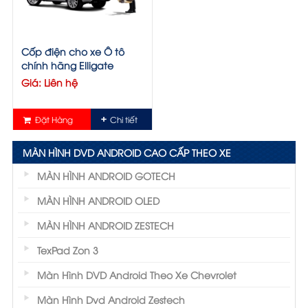
Cốp điện cho xe Ô tô
chính hãng Elligate
Giá: Liên hệ
Đặt Hàng
Chi tiết
MÀN HÌNH DVD ANDROID CAO CẤP THEO XE
MÀN HÌNH ANDROID GOTECH
MÀN HÌNH ANDROID OLED
MÀN HÌNH ANDROID ZESTECH
TexPad Zon 3
Màn Hình DVD Android Theo Xe Chevrolet
Màn Hình Dvd Android Zestech