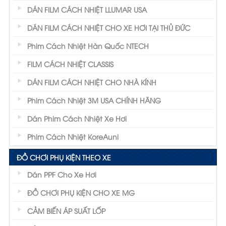
DÁN FILM CÁCH NHIỆT LLUMAR USA
DÁN FILM CÁCH NHIỆT CHO XE HƠI TẠI THỦ ĐỨC
Phim Cách Nhiệt Hàn Quốc NTECH
FILM CÁCH NHIỆT CLASSIS
DÁN FILM CÁCH NHIỆT CHO NHÀ KÍNH
Phim Cách Nhiệt 3M USA CHÍNH HÃNG
Dán Phim Cách Nhiệt Xe Hơi
Phim Cách Nhiệt KoreAuni
ĐỒ CHƠI PHỤ KIỆN THEO XE
Dán PPF Cho Xe Hơi
ĐỒ CHƠI PHỤ KIỆN CHO XE MG
CẢM BIẾN ÁP SUẤT LỐP