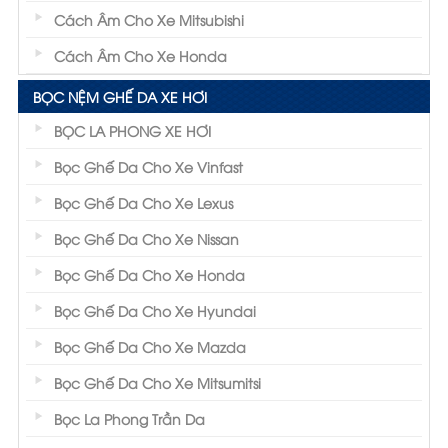
Cách Âm Cho Xe Mitsubishi
Cách Âm Cho Xe Honda
BỌC NỆM GHẾ DA XE HƠI
BỌC LA PHONG XE HƠI
Bọc Ghế Da Cho Xe Vinfast
Bọc Ghế Da Cho Xe Lexus
Bọc Ghế Da Cho Xe Nissan
Bọc Ghế Da Cho Xe Honda
Bọc Ghế Da Cho Xe Hyundai
Bọc Ghế Da Cho Xe Mazda
Bọc Ghế Da Cho Xe Mitsumitsi
Bọc La Phong Trần Da