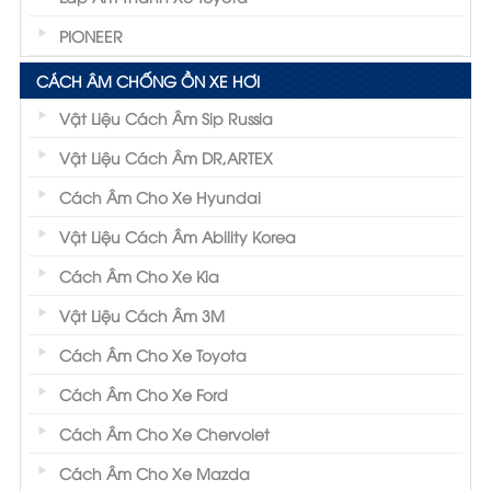
PIONEER
CÁCH ÂM CHỐNG ỒN XE HƠI
Vật Liệu Cách Âm Sip Russia
Vật Liệu Cách Âm DR,ARTEX
Cách Âm Cho Xe Hyundai
Vật Liệu Cách Âm Ability Korea
Cách Âm Cho Xe Kia
Vật Liệu Cách Âm 3M
Cách Âm Cho Xe Toyota
Cách Âm Cho Xe Ford
Cách Âm Cho Xe Chervolet
Cách Âm Cho Xe Mazda