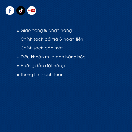
» Giao hàng & Nhận hàng
» Chính sách đổi trả & hoàn tiền
» Chính sách bảo mật
» Điều khoản mua bán hàng hóa
» Hướng dẫn đặt hàng
» Thông tin thanh toán