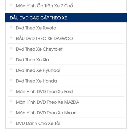
Màn Hình Ốp Trần Xe 7 Chổ
ĐẦU DVD CAO CẤP THEO XE
Dvd Theo Xe Toyota
ĐẦU DVD THEO XE DAEWOO
Dvd Theo Xe Chevrolet
Dvd Theo Xe Kia
Dvd Theo Xe Hyundai
Dvd Theo Xe Honda
Màn Hình DVD Theo Xe Ford
Màn Hình DVD Theo Xe MAZDA
Màn Hình DVD Theo Xe Nissan
DVD Dành Cho Xe Tải