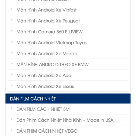
Màn Hình Android Xe Vinfast
Màn Hình Android Xe Peugeot
Màn Hình Camera 360 ELLIVIEW
Màn Hình Android Vietmap Teyes
Màn Hình Android Xe Mazda
MÀN HÌNH ANDROID THEO XE BMW
Màn Hình Android Xe Audi
Màn Hình Android Xe Lexus
DÁN FILM CÁCH NHIỆT
DÁN FILM CÁCH NHIỆT 3M
Dán Phim Cách Nhiệt Nhà Kính – Made In USA
DÁN PHIM CÁCH NHIỆT VEGO