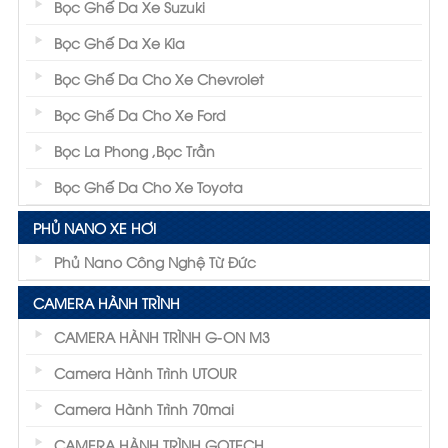
Bọc Ghế Da Xe Suzuki
Bọc Ghế Da Xe Kia
Bọc Ghế Da Cho Xe Chevrolet
Bọc Ghế Da Cho Xe Ford
Bọc La Phong ,Bọc Trần
Bọc Ghế Da Cho Xe Toyota
PHỦ NANO XE HƠI
Phủ Nano Công Nghệ Từ Đức
CAMERA HÀNH TRÌNH
CAMERA HÀNH TRÌNH G-ON M3
Camera Hành Trình UTOUR
Camera Hành Trình 70mai
CAMERA HÀNH TRÌNH GOTECH