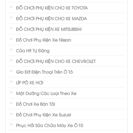
ĐỒ CHƠI PHỤ KIỆN CHO XE TOYOTA
ĐỒ CHƠI PHỤ KIỆN CHO XE MAZDA
ĐỒ CHƠI PHỤ KIỆN XE MITSUBISHI
Đồ Chơi Phụ Kiện Xe Nissan
Cửa Hít Tự Động
ĐỒ CHƠI PHỤ KIỆN CHO XE CHEVROLET
Gía Đỡ Điện Thoại Trên Ô Tô
LÍP PÔ XE HƠI
Mặt Dưỡng Các Loại Theo Xe
Đồ Chơi Xe Bán Tải
Đồ Chơi Phụ Kiện Xe Suzuki
Phục Hồi Sửa Chửa Máy Xe Ô Tô