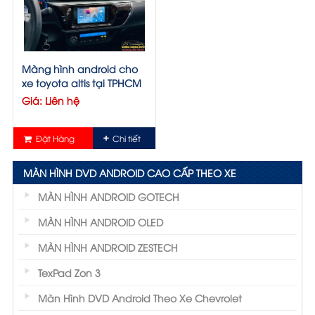
Màng hình android cho
xe toyota altis tại TPHCM
Giá: Liên hệ
Đặt Hàng
Chi tiết
MÀN HÌNH DVD ANDROID CAO CẤP THEO XE
MÀN HÌNH ANDROID GOTECH
MÀN HÌNH ANDROID OLED
MÀN HÌNH ANDROID ZESTECH
TexPad Zon 3
Màn Hình DVD Android Theo Xe Chevrolet