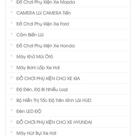
Đồ Chơi Phụ Kiện Xe Mazda
CAMERA Lùi CAMERA Tiến
Đồ Chơi Phụ Kiện Xe Ford
Cảm Biến Lùi
Đồ Chơi Phụ Kiện Xe Honda
Máy Khử Mùi Ôtô
Máy Bơm Lốp Xe Hơi
ĐỒ CHƠI PHỤ KIỆN CHO XE KIA
Độ Đèn, Độ Bi Nhiều Loại
Bộ Hiển Thị Tốc Độ Trên Kính Lái HUD
Đèn LED ĐỘ
ĐỒ CHƠI PHỤ KIỆN CHO XE HYUNDAI
Máy Hút Bụi Xe Hơi