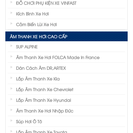
ĐỒ CHƠI PHỤ KIỆN XE VINFAST
Kích Bình Xe Hơi
Cảm Biến Lùi Xe Hơi
ÂM THANH XE HƠI CAO CẤP
SUP ALPINE
Âm Thanh Xe Hơi FOLCA Made In France
Dán Cách Âm DR,ARTEX
Lắp Âm Thanh Xe Kia
Lắp Âm Thanh Xe Chevrolet
Lắp Âm Thanh Xe Hyundai
Âm Thanh Xe Hơi Nhập Đức
Súp Hơi Ô Tô
Lắp Âm Thanh Xe Toyota