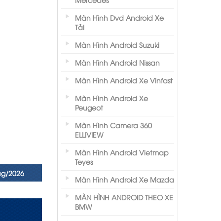
Màn Hình Dvd Android Xe
Tải
Màn Hình Android Suzuki
Màn Hình Android Nissan
Màn Hình Android Xe Vinfast
Màn Hình Android Xe
Peugeot
Màn Hình Camera 360
ELLIVIEW
Màn Hình Android Vietmap
Teyes
ug/2026
Màn Hình Android Xe Mazda
MÀN HÌNH ANDROID THEO XE
BMW