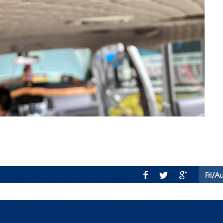
Fri/A