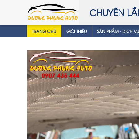
CHUYÊN LẮ
TRANG CHỦ
GIỚI THIỆU
SẢN PHẨM - DỊCH V