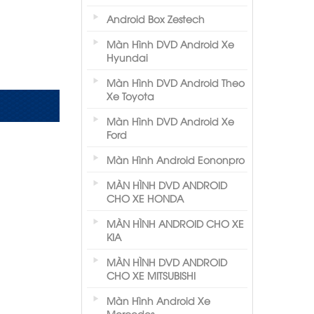
Android Box Zestech
Màn Hình DVD Android Xe
Hyundai
Màn Hình DVD Android Theo
Xe Toyota
Màn Hình DVD Android Xe
Ford
Màn Hình Android Eononpro
MÀN HÌNH DVD ANDROID
CHO XE HONDA
MÀN HÌNH ANDROID CHO XE
KIA
MÀN HÌNH DVD ANDROID
CHO XE MITSUBISHI
Màn Hình Android Xe
Mercedes