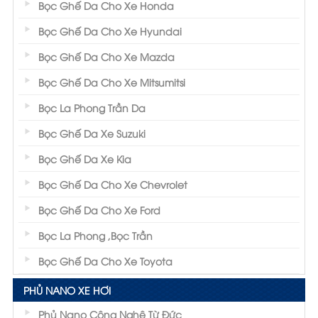
Bọc Ghế Da Cho Xe Honda
Bọc Ghế Da Cho Xe Hyundai
Bọc Ghế Da Cho Xe Mazda
Bọc Ghế Da Cho Xe Mitsumitsi
Bọc La Phong Trần Da
Bọc Ghế Da Xe Suzuki
Bọc Ghế Da Xe Kia
Bọc Ghế Da Cho Xe Chevrolet
Bọc Ghế Da Cho Xe Ford
Bọc La Phong ,Bọc Trần
Bọc Ghế Da Cho Xe Toyota
PHỦ NANO XE HƠI
Phủ Nano Công Nghệ Từ Đức