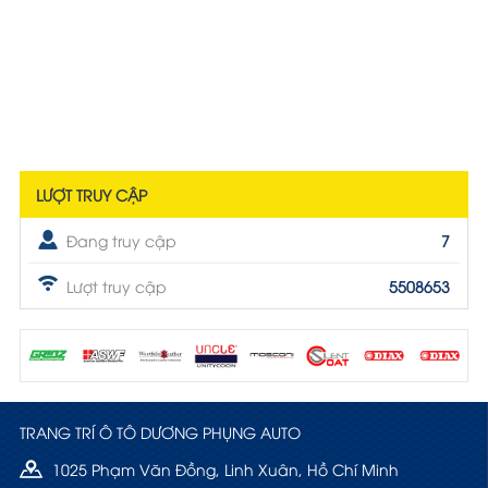
LƯỢT TRUY CẬP
Đang truy cập
7
Lượt truy cập
5508653
TRANG TRÍ Ô TÔ DƯƠNG PHỤNG AUTO
1025 Phạm Văn Đồng, Linh Xuân, Hồ Chí Minh