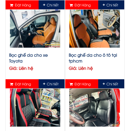
Đặt Hàng
Chi tiết
Đặt Hàng
Chi tiết
Bọc ghế da cho xe
Bọc ghế da cho ô tô tại
Toyota
tphcm
Giá: Liên hệ
Giá: Liên hệ
Đặt Hàng
Chi tiết
Đặt Hàng
Chi tiết