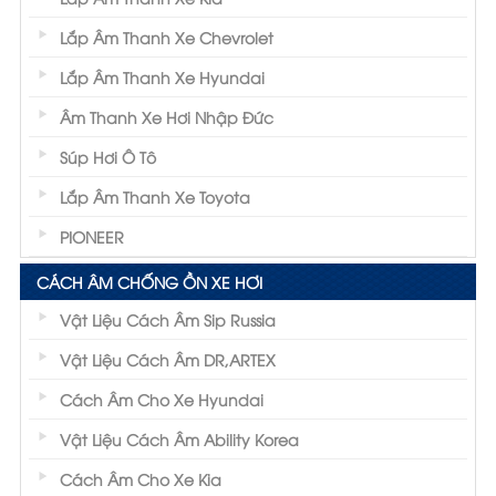
Lắp Âm Thanh Xe Chevrolet
Lắp Âm Thanh Xe Hyundai
Âm Thanh Xe Hơi Nhập Đức
Súp Hơi Ô Tô
Lắp Âm Thanh Xe Toyota
PIONEER
CÁCH ÂM CHỐNG ỒN XE HƠI
Vật Liệu Cách Âm Sip Russia
Vật Liệu Cách Âm DR,ARTEX
Cách Âm Cho Xe Hyundai
Vật Liệu Cách Âm Ability Korea
Cách Âm Cho Xe Kia