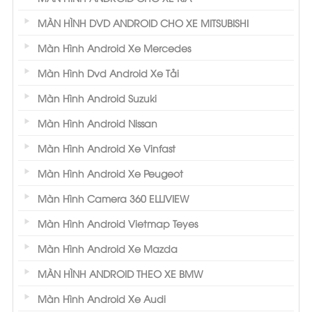
MÀN HÌNH DVD ANDROID CHO XE MITSUBISHI
Màn Hình Android Xe Mercedes
Màn Hình Dvd Android Xe Tải
Màn Hình Android Suzuki
Màn Hình Android Nissan
Màn Hình Android Xe Vinfast
Màn Hình Android Xe Peugeot
Màn Hình Camera 360 ELLIVIEW
Màn Hình Android Vietmap Teyes
Màn Hình Android Xe Mazda
MÀN HÌNH ANDROID THEO XE BMW
Màn Hình Android Xe Audi