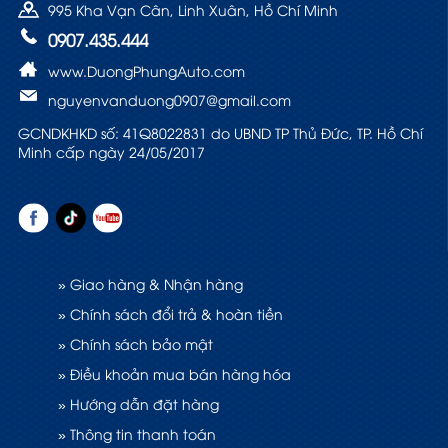
995 Kha Vạn Cân, Linh Xuân, Hồ Chí Minh
0907.435.444
www.DuongPhungAuto.com
nguyenvanduong0907@gmail.com
GCNDKHKD số: 41Q8022831 do UBND TP Thủ Đức, TP. Hồ Chí
Minh cấp ngày 24/05/2017
» Giao hàng & Nhận hàng
» Chính sách đổi trả & hoàn tiền
» Chính sách bảo mật
» Điều khoản mua bán hàng hóa
» Hướng dẫn đặt hàng
» Thông tin thanh toán