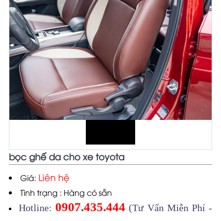
bọc ghế da cho xe toyota
Liên hệ
Giá:
Tình trạng : Hàng có sẵn
0907.435.444
Hotline:
(Tư Vấn Miễn Phí -