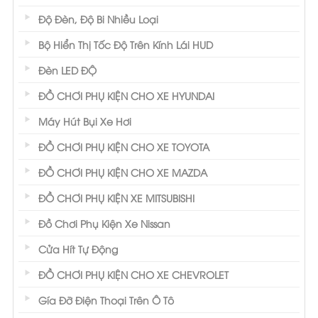
Độ Đèn, Độ Bi Nhiều Loại
Bộ Hiển Thị Tốc Độ Trên Kính Lái HUD
Đèn LED ĐỘ
ĐỒ CHƠI PHỤ KIỆN CHO XE HYUNDAI
Máy Hút Bụi Xe Hơi
ĐỒ CHƠI PHỤ KIỆN CHO XE TOYOTA
ĐỒ CHƠI PHỤ KIỆN CHO XE MAZDA
ĐỒ CHƠI PHỤ KIỆN XE MITSUBISHI
Đồ Chơi Phụ Kiện Xe Nissan
Cửa Hít Tự Động
ĐỒ CHƠI PHỤ KIỆN CHO XE CHEVROLET
Gía Đỡ Điện Thoại Trên Ô Tô