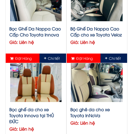
Bọc Ghế Da Nappa Cao
Bộ Ghế Da Nappa Cao
Cấp Cho Toyota Innova
Cấp cho xe Toyota Veloz
Giá: Liên hệ
Giá: Liên hệ
Đặt Hàng
Chi tiết
Đặt Hàng
Chi tiết
Bọc ghế da cho xe
Bọc ghê da cho xe
Toyota Innova tại THỦ
Toyota InNoVa
ĐỨC
Giá: Liên hệ
Giá: Liên hệ