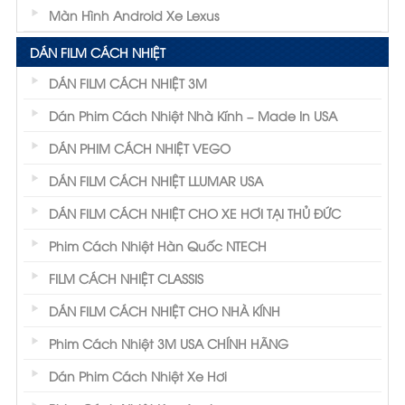
Màn Hình Android Xe Lexus
DÁN FILM CÁCH NHIỆT
DÁN FILM CÁCH NHIỆT 3M
Dán Phim Cách Nhiệt Nhà Kính – Made In USA
DÁN PHIM CÁCH NHIỆT VEGO
DÁN FILM CÁCH NHIỆT LLUMAR USA
DÁN FILM CÁCH NHIỆT CHO XE HƠI TẠI THỦ ĐỨC
Phim Cách Nhiệt Hàn Quốc NTECH
FILM CÁCH NHIỆT CLASSIS
DÁN FILM CÁCH NHIỆT CHO NHÀ KÍNH
Phim Cách Nhiệt 3M USA CHÍNH HÃNG
Dán Phim Cách Nhiệt Xe Hơi