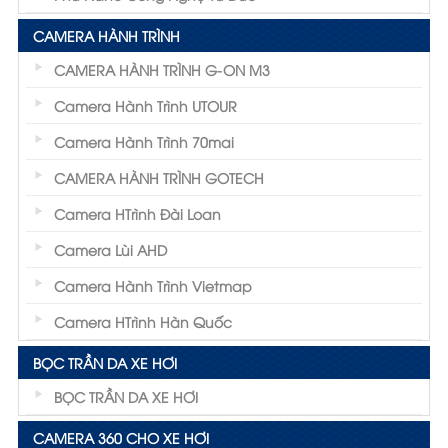
CAMERA HÀNH TRÌNH
CAMERA HÀNH TRÌNH G-ON M3
Camera Hành Trình UTOUR
Camera Hành Trình 70mai
CAMERA HÀNH TRÌNH GOTECH
Camera HTrình Đài Loan
Camera Lùi AHD
Camera Hành Trình Vietmap
Camera HTrình Hàn Quốc
BỌC TRẦN DA XE HƠI
BỌC TRẦN DA XE HƠI
CAMERA 360 CHO XE HƠI