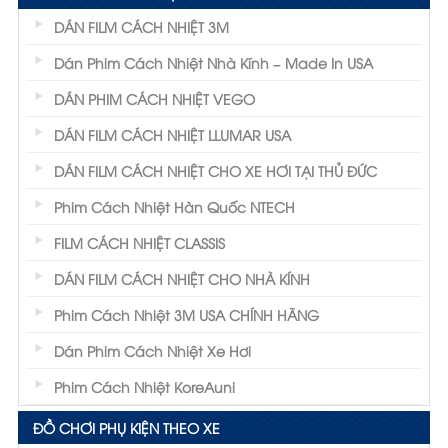
DÁN FILM CÁCH NHIỆT 3M
Dán Phim Cách Nhiệt Nhà Kính – Made In USA
DÁN PHIM CÁCH NHIỆT VEGO
DÁN FILM CÁCH NHIỆT LLUMAR USA
DÁN FILM CÁCH NHIỆT CHO XE HƠI TẠI THỦ ĐỨC
Phim Cách Nhiệt Hàn Quốc NTECH
FILM CÁCH NHIỆT CLASSIS
DÁN FILM CÁCH NHIỆT CHO NHÀ KÍNH
Phim Cách Nhiệt 3M USA CHÍNH HÃNG
Dán Phim Cách Nhiệt Xe Hơi
Phim Cách Nhiệt KoreAuni
ĐỒ CHƠI PHỤ KIỆN THEO XE