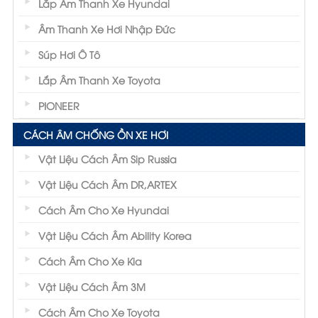
Lắp Âm Thanh Xe Hyundai
Âm Thanh Xe Hơi Nhập Đức
Súp Hơi Ô Tô
Lắp Âm Thanh Xe Toyota
PIONEER
CÁCH ÂM CHỐNG ỒN XE HƠI
Vật Liệu Cách Âm Sip Russia
Vật Liệu Cách Âm DR,ARTEX
Cách Âm Cho Xe Hyundai
Vật Liệu Cách Âm Ability Korea
Cách Âm Cho Xe Kia
Vật Liệu Cách Âm 3M
Cách Âm Cho Xe Toyota