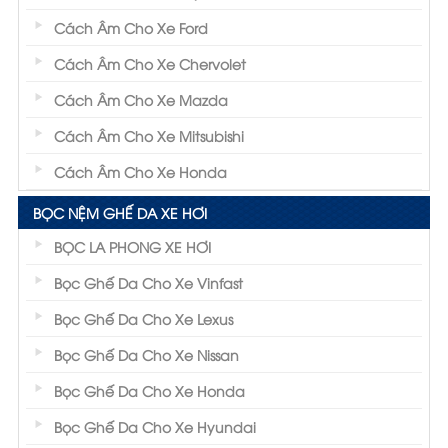
Cách Âm Cho Xe Ford
Cách Âm Cho Xe Chervolet
Cách Âm Cho Xe Mazda
Cách Âm Cho Xe Mitsubishi
Cách Âm Cho Xe Honda
BỌC NỆM GHẾ DA XE HƠI
BỌC LA PHONG XE HƠI
Bọc Ghế Da Cho Xe Vinfast
Bọc Ghế Da Cho Xe Lexus
Bọc Ghế Da Cho Xe Nissan
Bọc Ghế Da Cho Xe Honda
Bọc Ghế Da Cho Xe Hyundai