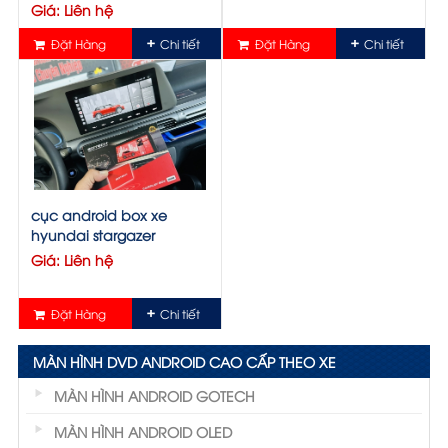
Giá: Liên hệ
Đặt Hàng
Chi tiết
Đặt Hàng
Chi tiết
cục android box xe
hyundai stargazer
Giá: Liên hệ
Đặt Hàng
Chi tiết
MÀN HÌNH DVD ANDROID CAO CẤP THEO XE
MÀN HÌNH ANDROID GOTECH
MÀN HÌNH ANDROID OLED