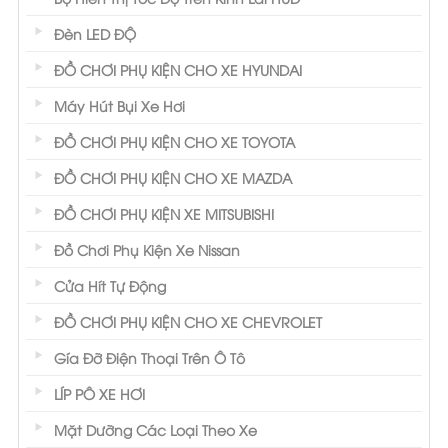
Đèn LED ĐỘ
ĐỒ CHƠI PHỤ KIỆN CHO XE HYUNDAI
Máy Hút Bụi Xe Hơi
ĐỒ CHƠI PHỤ KIỆN CHO XE TOYOTA
ĐỒ CHƠI PHỤ KIỆN CHO XE MAZDA
ĐỒ CHƠI PHỤ KIỆN XE MITSUBISHI
Đồ Chơi Phụ Kiện Xe Nissan
Cửa Hít Tự Động
ĐỒ CHƠI PHỤ KIỆN CHO XE CHEVROLET
Gía Đỡ Điện Thoại Trên Ô Tô
LÍP PÔ XE HƠI
Mặt Dưỡng Các Loại Theo Xe