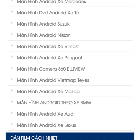
Màn Hình Android Xe Mercedes
Màn Hình Dvd Android Xe Tải
Màn Hình Android Suzuki
Màn Hình Android Nissan
Màn Hình Android Xe Vinfast
Màn Hình Android Xe Peugeot
Màn Hình Camera 360 ELLIVIEW
Màn Hình Android Vietmap Teyes
Màn Hình Android Xe Mazda
MÀN HÌNH ANDROID THEO XE BMW
Màn Hình Android Xe Audi
Màn Hình Android Xe Lexus
DÁN FILM CÁCH NHIỆT