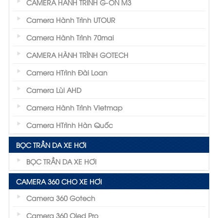
CAMERA HÀNH TRÌNH G-ON M3
Camera Hành Trình UTOUR
Camera Hành Trình 70mai
CAMERA HÀNH TRÌNH GOTECH
Camera HTrình Đài Loan
Camera Lùi AHD
Camera Hành Trình Vietmap
Camera HTrình Hàn Quốc
BỌC TRẦN DA XE HƠI
BỌC TRẦN DA XE HƠI
CAMERA 360 CHO XE HƠI
Camera 360 Gotech
Camera 360 Oled Pro