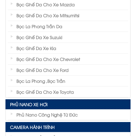
Bọc Ghế Da Cho Xe Mazda
Bọc Ghế Da Cho Xe Mitsumitsi
Bọc La Phong Trần Da
Bọc Ghế Da Xe Suzuki
Bọc Ghế Da Xe Kia
Bọc Ghế Da Cho Xe Chevrolet
Bọc Ghế Da Cho Xe Ford
Bọc La Phong ,Bọc Trần
Bọc Ghế Da Cho Xe Toyota
PHỦ NANO XE HƠI
Phủ Nano Công Nghệ Từ Đức
CAMERA HÀNH TRÌNH