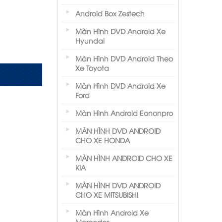
Android Box Zestech
Màn Hình DVD Android Xe
Hyundai
Màn Hình DVD Android Theo
Xe Toyota
Màn Hình DVD Android Xe
Ford
Màn Hình Android Eononpro
MÀN HÌNH DVD ANDROID
CHO XE HONDA
MÀN HÌNH ANDROID CHO XE
KIA
MÀN HÌNH DVD ANDROID
CHO XE MITSUBISHI
Màn Hình Android Xe
Mercedes