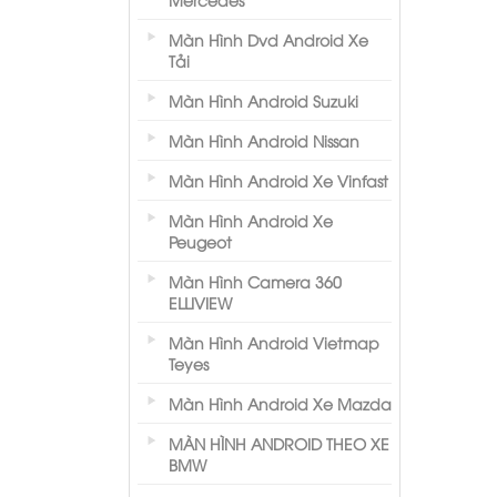
Màn Hình Dvd Android Xe
Tải
Màn Hình Android Suzuki
Màn Hình Android Nissan
Màn Hình Android Xe Vinfast
Màn Hình Android Xe
Peugeot
Màn Hình Camera 360
ELLIVIEW
Màn Hình Android Vietmap
Teyes
Màn Hình Android Xe Mazda
MÀN HÌNH ANDROID THEO XE
BMW