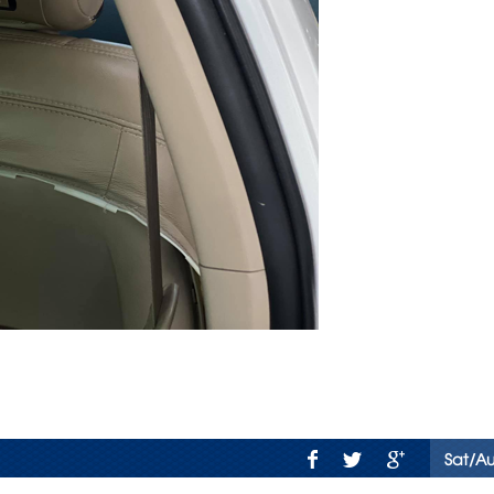
Sat/A