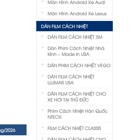
Màn Hình Android Xe Audi
Màn Hình Android Xe Lexus
DÁN FILM CÁCH NHIỆT
DÁN FILM CÁCH NHIỆT 3M
Dán Phim Cách Nhiệt Nhà
Kính – Made In USA
DÁN PHIM CÁCH NHIỆT VEGO
DÁN FILM CÁCH NHIỆT
LLUMAR USA
DÁN FILM CÁCH NHIỆT CHO
XE HƠI TẠI THỦ ĐỨC
Phim Cách Nhiệt Hàn Quốc
NTECH
FILM CÁCH NHIỆT CLASSIS
ug/2026
DÁN FILM CÁCH NHIỆT CHO