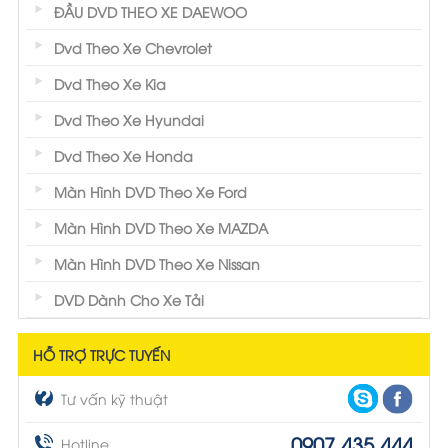
ĐẦU DVD THEO XE DAEWOO
Dvd Theo Xe Chevrolet
Dvd Theo Xe Kia
Dvd Theo Xe Hyundai
Dvd Theo Xe Honda
Màn Hình DVD Theo Xe Ford
Màn Hình DVD Theo Xe MAZDA
Màn Hình DVD Theo Xe Nissan
DVD Dành Cho Xe Tải
HỖ TRỢ TRỰC TUYẾN
Tư vấn kỹ thuật
0907.435.444
Hotline