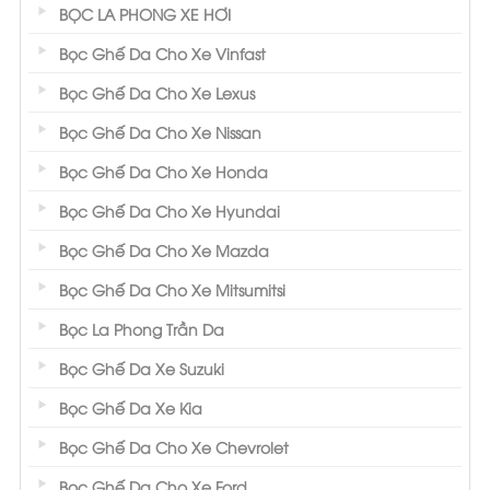
BỌC LA PHONG XE HƠI
Bọc Ghế Da Cho Xe Vinfast
Bọc Ghế Da Cho Xe Lexus
Bọc Ghế Da Cho Xe Nissan
Bọc Ghế Da Cho Xe Honda
Bọc Ghế Da Cho Xe Hyundai
Bọc Ghế Da Cho Xe Mazda
Bọc Ghế Da Cho Xe Mitsumitsi
Bọc La Phong Trần Da
Bọc Ghế Da Xe Suzuki
Bọc Ghế Da Xe Kia
Bọc Ghế Da Cho Xe Chevrolet
Bọc Ghế Da Cho Xe Ford