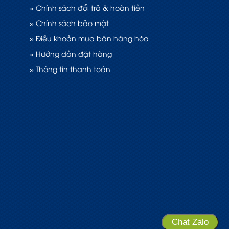
» Chính sách đổi trả & hoàn tiền
» Chính sách bảo mật
» Điều khoản mua bán hàng hóa
» Hướng dẫn đặt hàng
» Thông tin thanh toán
Chat Zalo