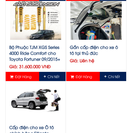
Bộ Phuộc TJM XGS Series
Gắn cốp điện cho xe ô
4000 Ride Comfort cho
tô tại thủ đức
Toyota Fortuner 09/2015+
Giá: Liên hệ
Giá: 31.600.000 VNĐ
Đặt Hàng
Chi tiết
Đặt Hàng
Chi tiết
Cốp điện cho xe Ô tô