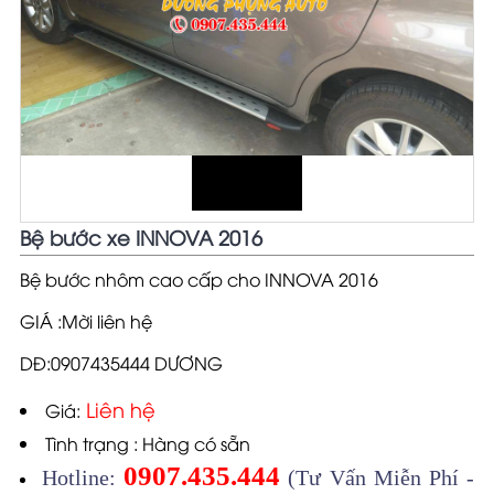
Bệ bước xe INNOVA 2016
Bệ bước nhôm cao cấp cho INNOVA 2016
GIÁ :Mời liên hệ
DĐ:0907435444 DƯƠNG
Liên hệ
Giá:
Tình trạng : Hàng có sẵn
0907.435.444
Hotline:
(Tư Vấn Miễn Phí -