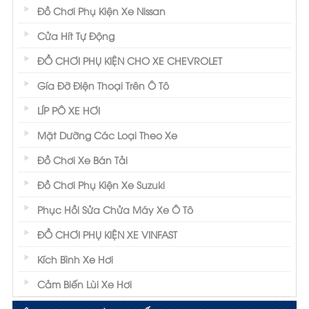
Đồ Chơi Phụ Kiện Xe Nissan
Cửa Hít Tự Động
ĐỒ CHƠI PHỤ KIỆN CHO XE CHEVROLET
Gía Đỡ Điện Thoại Trên Ô Tô
LÍP PÔ XE HƠI
Mặt Dưỡng Các Loại Theo Xe
Đồ Chơi Xe Bán Tải
Đồ Chơi Phụ Kiện Xe Suzuki
Phục Hồi Sửa Chửa Máy Xe Ô Tô
ĐỒ CHƠI PHỤ KIỆN XE VINFAST
Kích Bình Xe Hơi
Cảm Biến Lùi Xe Hơi