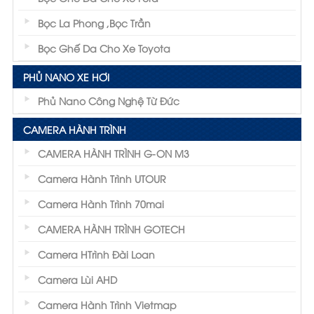
Bọc La Phong ,Bọc Trần
Bọc Ghế Da Cho Xe Toyota
PHỦ NANO XE HƠI
Phủ Nano Công Nghệ Từ Đức
CAMERA HÀNH TRÌNH
CAMERA HÀNH TRÌNH G-ON M3
Camera Hành Trình UTOUR
Camera Hành Trình 70mai
CAMERA HÀNH TRÌNH GOTECH
Camera HTrình Đài Loan
Camera Lùi AHD
Camera Hành Trình Vietmap