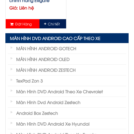
chính hãng Elligate
Giá: Liên hệ
Đặt Hàng
Chi tiết
MÀN HÌNH DVD ANDROID CAO CẤP THEO XE
MÀN HÌNH ANDROID GOTECH
MÀN HÌNH ANDROID OLED
MÀN HÌNH ANDROID ZESTECH
TexPad Zon 3
Màn Hình DVD Android Theo Xe Chevrolet
Màn Hình Dvd Android Zestech
Android Box Zestech
Màn Hình DVD Android Xe Hyundai