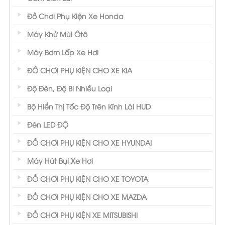
Đồ Chơi Phụ Kiện Xe Honda
Máy Khử Mùi Ôtô
Máy Bơm Lốp Xe Hơi
ĐỒ CHƠI PHỤ KIỆN CHO XE KIA
Độ Đèn, Độ Bi Nhiều Loại
Bộ Hiển Thị Tốc Độ Trên Kính Lái HUD
Đèn LED ĐỘ
ĐỒ CHƠI PHỤ KIỆN CHO XE HYUNDAI
Máy Hút Bụi Xe Hơi
ĐỒ CHƠI PHỤ KIỆN CHO XE TOYOTA
ĐỒ CHƠI PHỤ KIỆN CHO XE MAZDA
ĐỒ CHƠI PHỤ KIỆN XE MITSUBISHI