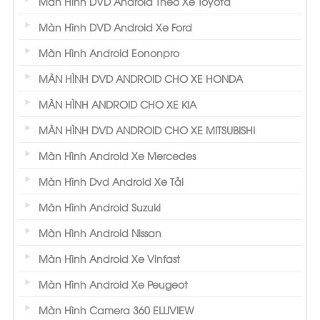
Màn Hình DVD Android Theo Xe Toyota
Màn Hình DVD Android Xe Ford
Màn Hình Android Eononpro
MÀN HÌNH DVD ANDROID CHO XE HONDA
MÀN HÌNH ANDROID CHO XE KIA
MÀN HÌNH DVD ANDROID CHO XE MITSUBISHI
Màn Hình Android Xe Mercedes
Màn Hình Dvd Android Xe Tải
Màn Hình Android Suzuki
Màn Hình Android Nissan
Màn Hình Android Xe Vinfast
Màn Hình Android Xe Peugeot
Màn Hình Camera 360 ELLIVIEW