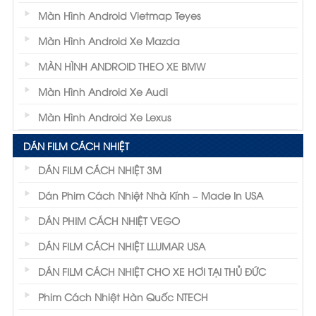
Màn Hình Android Vietmap Teyes
Màn Hình Android Xe Mazda
MÀN HÌNH ANDROID THEO XE BMW
Màn Hình Android Xe Audi
Màn Hình Android Xe Lexus
DÁN FILM CÁCH NHIỆT
DÁN FILM CÁCH NHIỆT 3M
Dán Phim Cách Nhiệt Nhà Kính – Made In USA
DÁN PHIM CÁCH NHIỆT VEGO
DÁN FILM CÁCH NHIỆT LLUMAR USA
DÁN FILM CÁCH NHIỆT CHO XE HƠI TẠI THỦ ĐỨC
Phim Cách Nhiệt Hàn Quốc NTECH