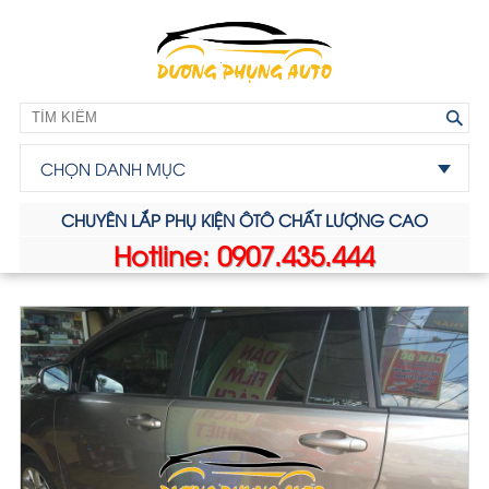
CHỌN DANH MỤC
CHUYÊN LẮP PHỤ KIỆN ÔTÔ CHẤT LƯỢNG CAO
Hotline: 0907.435.444