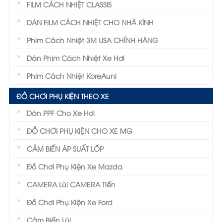
FILM CÁCH NHIỆT CLASSIS
DÁN FILM CÁCH NHIỆT CHO NHÀ KÍNH
Phim Cách Nhiệt 3M USA CHÍNH HÃNG
Dán Phim Cách Nhiệt Xe Hơi
Phim Cách Nhiệt KoreAuni
ĐỒ CHƠI PHỤ KIỆN THEO XE
Dán PPF Cho Xe Hơi
ĐỒ CHƠI PHỤ KIỆN CHO XE MG
CẢM BIẾN ÁP SUẤT LỐP
Đồ Chơi Phụ Kiện Xe Mazda
CAMERA Lùi CAMERA Tiến
Đồ Chơi Phụ Kiện Xe Ford
Cảm Biến Lùi