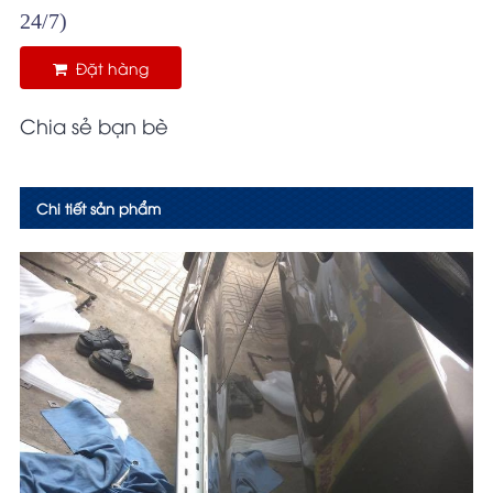
24/7)
Đặt hàng
Chia sẻ bạn bè
Chi tiết sản phẩm