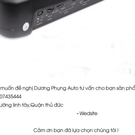
ạn muốn đề nghị Dương Phụng Auto tư vấn cho bạn sản ph
0907435444
ăn Đồng,Phường linh tây,Quận t
-
Wedsite
Cảm ơn bạn đã lựa chọn chúng tôi !