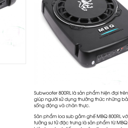
Subwoofer 800RL là sản phẩm hiện đại trên 
giúp người sử dụng thưởng thức những b
sống động và chân thực.
Sản phẩm loa sub gầm ghế MBQ 800RL với
tưởng sư tử đặc trưng là sản phẩm từ MBQ