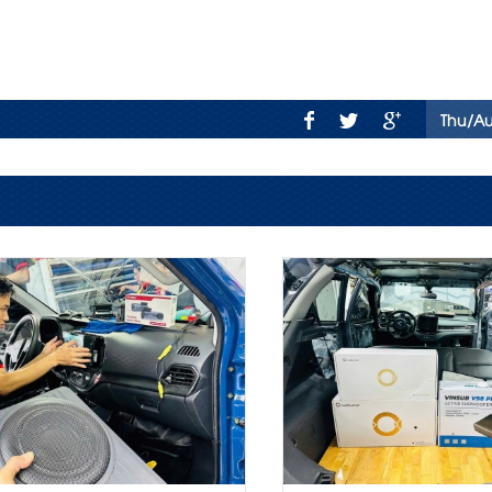
Thu/A