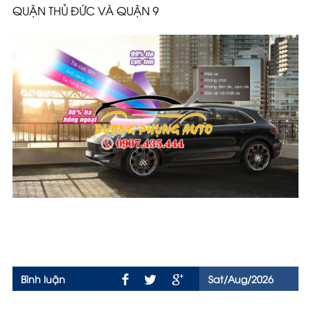
QUẬN THỦ ĐỨC VÀ QUẬN 9
Bình luận
Sat/Aug/2026