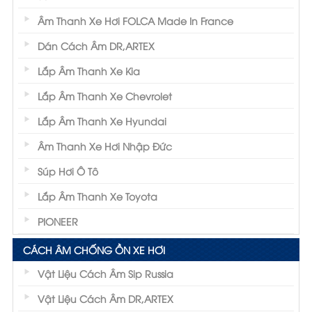
Âm Thanh Xe Hơi FOLCA Made In France
Dán Cách Âm DR,ARTEX
Lắp Âm Thanh Xe Kia
Lắp Âm Thanh Xe Chevrolet
Lắp Âm Thanh Xe Hyundai
Âm Thanh Xe Hơi Nhập Đức
Súp Hơi Ô Tô
Lắp Âm Thanh Xe Toyota
PIONEER
CÁCH ÂM CHỐNG ỒN XE HƠI
Vật Liệu Cách Âm Sip Russia
Vật Liệu Cách Âm DR,ARTEX