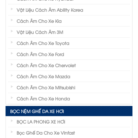
Vật Liệu Cách Âm Ability Korea
Cách Âm Cho Xe Kia
Vật Liệu Cách Âm 3M
Cách Âm Cho Xe Toyota
Cách Âm Cho Xe Ford
Cách Âm Cho Xe Chervolet
Cách Âm Cho Xe Mazda
Cách Âm Cho Xe Mitsubishi
Cách Âm Cho Xe Honda
BỌC NỆM GHẾ DA XE HƠI
BỌC LA PHONG XE HƠI
Bọc Ghế Da Cho Xe Vinfast