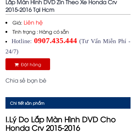
Lắp Màn Hinh DVD Zin Theo Xe Honda Crv
2015-2016 Tại Hcm
Liên hệ
Giá:
Tình trạng : Hàng có sẵn
0907.435.444
Hotline:
(Tư Vấn Miễn Phí -
24/7)
Đặt hàng
Chia sẻ bạn bè
Chi tiết sản phẩm
I.Lý Do Lắp Màn Hình DVD Cho
Honda Crv 2015-2016