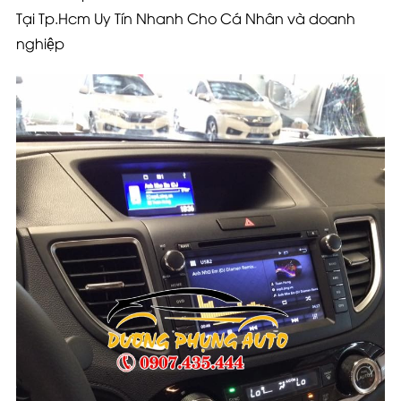
Tại Tp.Hcm Uy Tín Nhanh Cho Cá Nhân và doanh
nghiệp