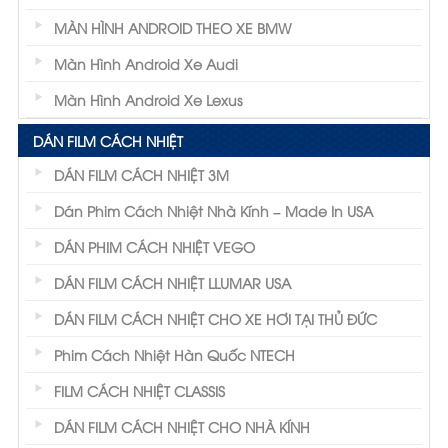
MÀN HÌNH ANDROID THEO XE BMW
Màn Hình Android Xe Audi
Màn Hình Android Xe Lexus
DÁN FILM CÁCH NHIỆT
DÁN FILM CÁCH NHIỆT 3M
Dán Phim Cách Nhiệt Nhà Kính – Made In USA
DÁN PHIM CÁCH NHIỆT VEGO
DÁN FILM CÁCH NHIỆT LLUMAR USA
DÁN FILM CÁCH NHIỆT CHO XE HƠI TẠI THỦ ĐỨC
Phim Cách Nhiệt Hàn Quốc NTECH
FILM CÁCH NHIỆT CLASSIS
DÁN FILM CÁCH NHIỆT CHO NHÀ KÍNH