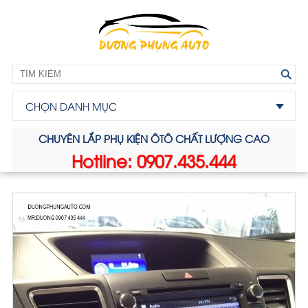
CHỌN DANH MỤC
CHUYÊN LẮP PHỤ KIỆN ÔTÔ CHẤT LƯỢNG CAO
Hotline: 0907.435.444