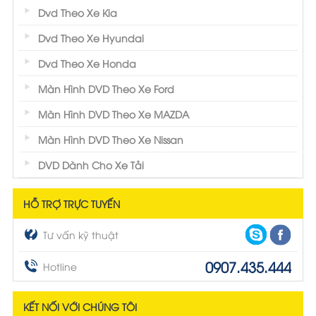
Dvd Theo Xe Kia
Dvd Theo Xe Hyundai
Dvd Theo Xe Honda
Màn Hình DVD Theo Xe Ford
Màn Hình DVD Theo Xe MAZDA
Màn Hình DVD Theo Xe Nissan
DVD Dành Cho Xe Tải
HỖ TRỢ TRỰC TUYẾN
Tư vấn kỹ thuật
0907.435.444
Hotline
KẾT NỐI VỚI CHÚNG TÔI