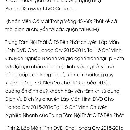
khách muốn gắn có thể là công nghệ nhật
Pioneer,Kenwood,JVC,Carion,....
(Nhân Viên Có Mặt Trong Vòng 45 -60) Phút kể cả
thời gian di chuyển tới các quận tại HCM)
Trung Tâm Nội Thất Ô Tô Tiến Phát chuyên Lắp Màn
Hình DVD Cho Honda Crv 2015-2016 Tại Hồ Chí Minh
Chuyên Nghiệp Nhanh với giá cạnh tranh tại Tp.Hcm
với đội ngũ nhân viên nhiệt tình, yêu nghề, và có
bằng cấp cao trong nghề,luôn làm hài lòng quý
khách hàng, với Dịch Vụ chất lượng bảo trì bảo
dưỡng ổn định quý khách hãy yên tâm khi sử dụng
Dịch Vụ Dịch Vụ chuyên Lắp Màn Hình DVD Cho
Honda Crv 2015-2016 Tại Hồ Chí Minh Chuyên
Nghiệp Nhanh của Trung Tâm Nội Thất Ô Tô Tiến Phát.
Hình 2. Lắp Màn Hình DVD Cho Honda Crv 2015-2016