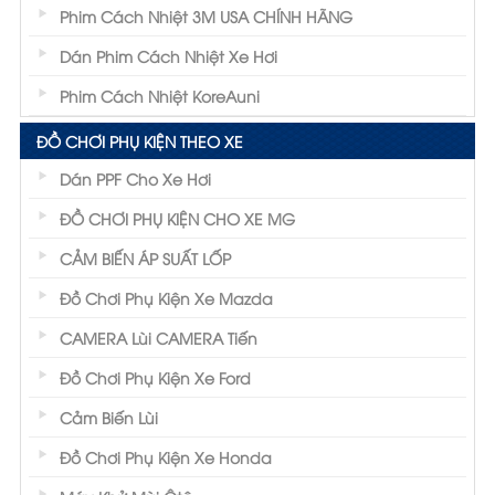
Phim Cách Nhiệt 3M USA CHÍNH HÃNG
Dán Phim Cách Nhiệt Xe Hơi
Phim Cách Nhiệt KoreAuni
ĐỒ CHƠI PHỤ KIỆN THEO XE
Dán PPF Cho Xe Hơi
ĐỒ CHƠI PHỤ KIỆN CHO XE MG
CẢM BIẾN ÁP SUẤT LỐP
Đồ Chơi Phụ Kiện Xe Mazda
CAMERA Lùi CAMERA Tiến
Đồ Chơi Phụ Kiện Xe Ford
Cảm Biến Lùi
Đồ Chơi Phụ Kiện Xe Honda