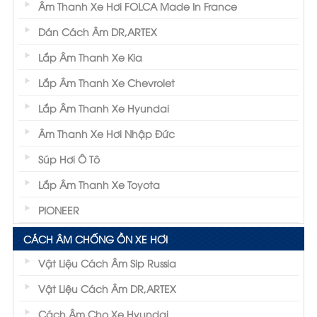
Âm Thanh Xe Hơi FOLCA Made In France
Dán Cách Âm DR,ARTEX
Lắp Âm Thanh Xe Kia
Lắp Âm Thanh Xe Chevrolet
Lắp Âm Thanh Xe Hyundai
Âm Thanh Xe Hơi Nhập Đức
Súp Hơi Ô Tô
Lắp Âm Thanh Xe Toyota
PIONEER
CÁCH ÂM CHỐNG ỒN XE HƠI
Vật Liệu Cách Âm Sip Russia
Vật Liệu Cách Âm DR,ARTEX
Cách Âm Cho Xe Hyundai