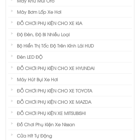
Máy Khử Mùi Ôtô
Máy Bơm Lốp Xe Hơi
ĐỒ CHƠI PHỤ KIỆN CHO XE KIA
Độ Đèn, Độ Bi Nhiều Loại
Bộ Hiển Thị Tốc Độ Trên Kính Lái HUD
Đèn LED ĐỘ
ĐỒ CHƠI PHỤ KIỆN CHO XE HYUNDAI
Máy Hút Bụi Xe Hơi
ĐỒ CHƠI PHỤ KIỆN CHO XE TOYOTA
ĐỒ CHƠI PHỤ KIỆN CHO XE MAZDA
ĐỒ CHƠI PHỤ KIỆN XE MITSUBISHI
Đồ Chơi Phụ Kiện Xe Nissan
Cửa Hít Tự Động