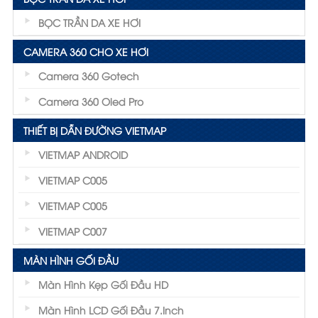
BỌC TRẦN DA XE HƠI
CAMERA 360 CHO XE HƠI
Camera 360 Gotech
Camera 360 Oled Pro
THIẾT BỊ DẪN ĐƯỜNG VIETMAP
VIETMAP ANDROID
VIETMAP C005
VIETMAP C005
VIETMAP C007
MÀN HÌNH GỐI ĐẦU
Màn Hình Kẹp Gối Đầu HD
Màn Hình LCD Gối Đầu 7.inch