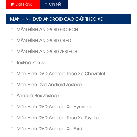
Đặt Hàng
Chi tiết
MÀN HÌNH DVD ANDROID CAO CẤP THEO XE
MÀN HÌNH ANDROID GOTECH
MÀN HÌNH ANDROID OLED
MÀN HÌNH ANDROID ZESTECH
TexPad Zon 3
Màn Hình DVD Android Theo Xe Chevrolet
Màn Hình Dvd Android Zestech
Android Box Zestech
Màn Hình DVD Android Xe Hyundai
Màn Hình DVD Android Theo Xe Toyota
Màn Hình DVD Android Xe Ford