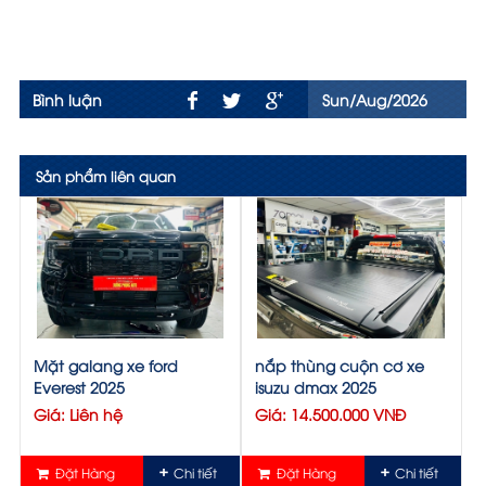
Bình luận
Sun/Aug/2026
Sản phẩm liên quan
Mặt galang xe ford
nắp thùng cuộn cơ xe
Everest 2025
isuzu dmax 2025
Giá: Liên hệ
Giá: 14.500.000 VNĐ
Đặt Hàng
Chi tiết
Đặt Hàng
Chi tiết