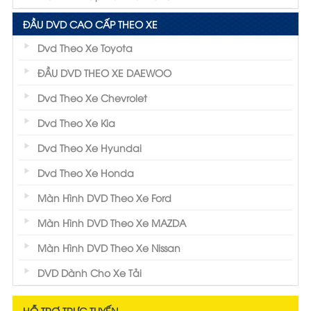
ĐẦU DVD CAO CẤP THEO XE
Dvd Theo Xe Toyota
ĐẦU DVD THEO XE DAEWOO
Dvd Theo Xe Chevrolet
Dvd Theo Xe Kia
Dvd Theo Xe Hyundai
Dvd Theo Xe Honda
Màn Hình DVD Theo Xe Ford
Màn Hình DVD Theo Xe MAZDA
Màn Hình DVD Theo Xe Nissan
DVD Dành Cho Xe Tải
HỖ TRỢ TRỰC TUYẾN