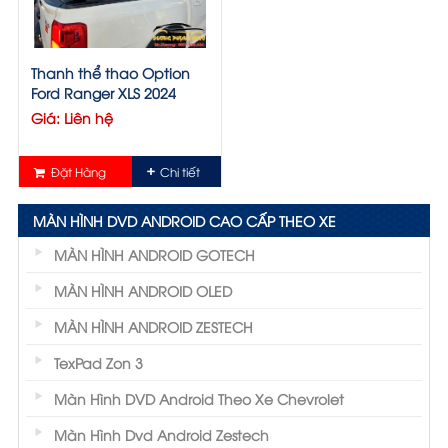
Thanh thể thao Option
Ford Ranger XLS 2024
Giá: Liên hệ
Đặt Hàng
Chi tiết
MÀN HÌNH DVD ANDROID CAO CẤP THEO XE
MÀN HÌNH ANDROID GOTECH
MÀN HÌNH ANDROID OLED
MÀN HÌNH ANDROID ZESTECH
TexPad Zon 3
Màn Hình DVD Android Theo Xe Chevrolet
Màn Hình Dvd Android Zestech