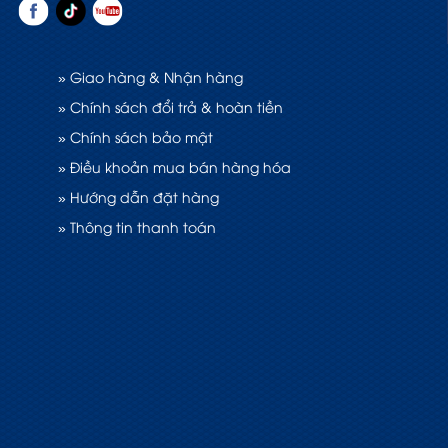
» Giao hàng & Nhận hàng
» Chính sách đổi trả & hoàn tiền
» Chính sách bảo mật
» Điều khoản mua bán hàng hóa
» Hướng dẫn đặt hàng
» Thông tin thanh toán