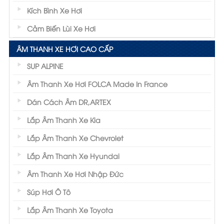
Kích Bình Xe Hơi
Cảm Biến Lùi Xe Hơi
ÂM THANH XE HƠI CAO CẤP
SUP ALPINE
Âm Thanh Xe Hơi FOLCA Made In France
Dán Cách Âm DR,ARTEX
Lắp Âm Thanh Xe Kia
Lắp Âm Thanh Xe Chevrolet
Lắp Âm Thanh Xe Hyundai
Âm Thanh Xe Hơi Nhập Đức
Súp Hơi Ô Tô
Lắp Âm Thanh Xe Toyota