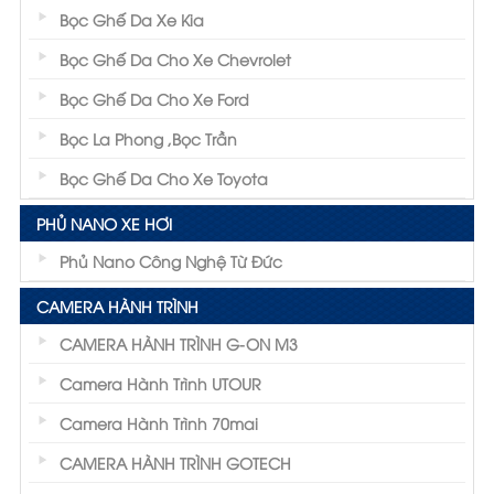
Bọc Ghế Da Xe Kia
Bọc Ghế Da Cho Xe Chevrolet
Bọc Ghế Da Cho Xe Ford
Bọc La Phong ,Bọc Trần
Bọc Ghế Da Cho Xe Toyota
PHỦ NANO XE HƠI
Phủ Nano Công Nghệ Từ Đức
CAMERA HÀNH TRÌNH
CAMERA HÀNH TRÌNH G-ON M3
Camera Hành Trình UTOUR
Camera Hành Trình 70mai
CAMERA HÀNH TRÌNH GOTECH