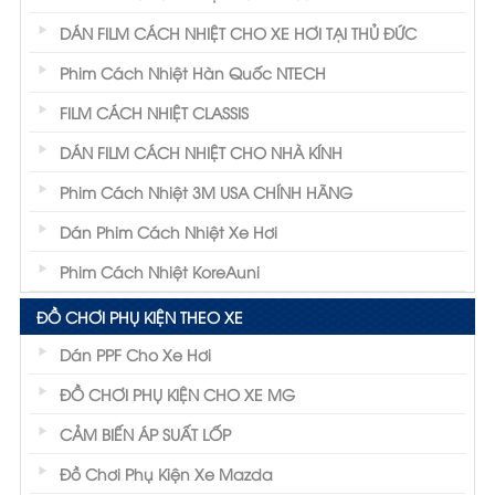
DÁN FILM CÁCH NHIỆT CHO XE HƠI TẠI THỦ ĐỨC
Phim Cách Nhiệt Hàn Quốc NTECH
FILM CÁCH NHIỆT CLASSIS
DÁN FILM CÁCH NHIỆT CHO NHÀ KÍNH
Phim Cách Nhiệt 3M USA CHÍNH HÃNG
Dán Phim Cách Nhiệt Xe Hơi
Phim Cách Nhiệt KoreAuni
ĐỒ CHƠI PHỤ KIỆN THEO XE
Dán PPF Cho Xe Hơi
ĐỒ CHƠI PHỤ KIỆN CHO XE MG
CẢM BIẾN ÁP SUẤT LỐP
Đồ Chơi Phụ Kiện Xe Mazda