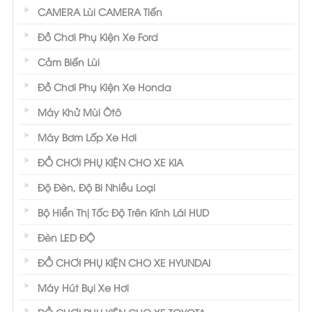
CAMERA Lùi CAMERA Tiến
Đồ Chơi Phụ Kiện Xe Ford
Cảm Biến Lùi
Đồ Chơi Phụ Kiện Xe Honda
Máy Khử Mùi Ôtô
Máy Bơm Lốp Xe Hơi
ĐỒ CHƠI PHỤ KIỆN CHO XE KIA
Độ Đèn, Độ Bi Nhiều Loại
Bộ Hiển Thị Tốc Độ Trên Kính Lái HUD
Đèn LED ĐỘ
ĐỒ CHƠI PHỤ KIỆN CHO XE HYUNDAI
Máy Hút Bụi Xe Hơi