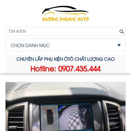
CHỌN DANH MỤC
CHUYÊN LẮP PHỤ KIỆN ÔTÔ CHẤT LƯỢNG CAO
Hotline: 0907.435.444