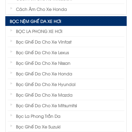
Cách Âm Cho Xe Honda
BỌC NỆM GHẾ DA XE HƠI
BỌC LA PHONG XE HƠI
Bọc Ghế Da Cho Xe Vinfast
Bọc Ghế Da Cho Xe Lexus
Bọc Ghế Da Cho Xe Nissan
Bọc Ghế Da Cho Xe Honda
Bọc Ghế Da Cho Xe Hyundai
Bọc Ghế Da Cho Xe Mazda
Bọc Ghế Da Cho Xe Mitsumitsi
Bọc La Phong Trần Da
Bọc Ghế Da Xe Suzuki