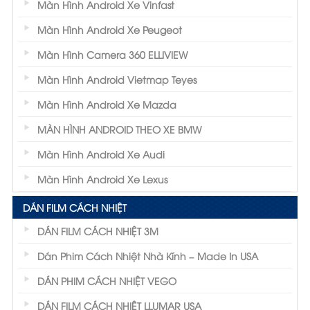
Màn Hình Android Xe Vinfast
Màn Hình Android Xe Peugeot
Màn Hình Camera 360 ELLIVIEW
Màn Hình Android Vietmap Teyes
Màn Hình Android Xe Mazda
MÀN HÌNH ANDROID THEO XE BMW
Màn Hình Android Xe Audi
Màn Hình Android Xe Lexus
DÁN FILM CÁCH NHIỆT
DÁN FILM CÁCH NHIỆT 3M
Dán Phim Cách Nhiệt Nhà Kính – Made In USA
DÁN PHIM CÁCH NHIỆT VEGO
DÁN FILM CÁCH NHIỆT LLUMAR USA