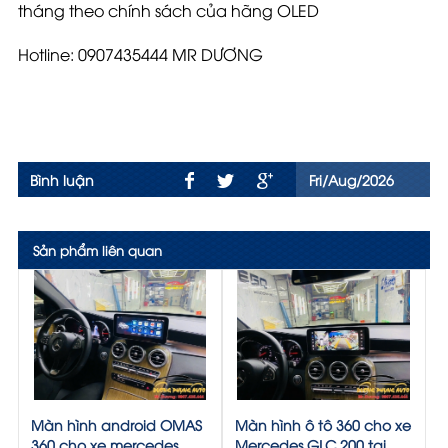
tháng theo chính sách của hãng OLED
Hotline: 0907435444 MR DƯƠNG
Bình luận
Fri/Aug/2026
Sản phẩm liên quan
Màn hình android OMAS
Màn hình ô tô 360 cho xe
360 cho xe mercedes
Mercedes GLC 200 tại