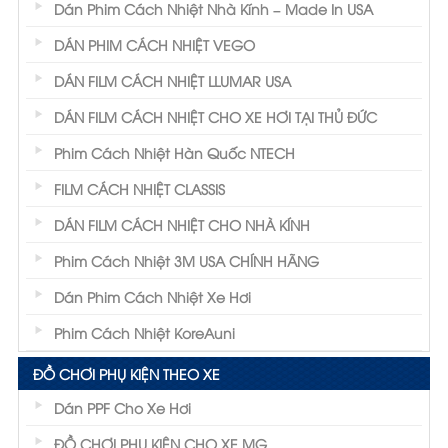
Dán Phim Cách Nhiệt Nhà Kính – Made In USA
DÁN PHIM CÁCH NHIỆT VEGO
DÁN FILM CÁCH NHIỆT LLUMAR USA
DÁN FILM CÁCH NHIỆT CHO XE HƠI TẠI THỦ ĐỨC
Phim Cách Nhiệt Hàn Quốc NTECH
FILM CÁCH NHIỆT CLASSIS
DÁN FILM CÁCH NHIỆT CHO NHÀ KÍNH
Phim Cách Nhiệt 3M USA CHÍNH HÃNG
Dán Phim Cách Nhiệt Xe Hơi
Phim Cách Nhiệt KoreAuni
ĐỒ CHƠI PHỤ KIỆN THEO XE
Dán PPF Cho Xe Hơi
ĐỒ CHƠI PHỤ KIỆN CHO XE MG