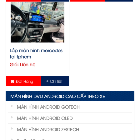
Lắp màn hình mercedes
tại tphcm
Giá: Liên hệ
Đặt Hàng
Chi tiết
MÀN HÌNH DVD ANDROID CAO CẤP THEO XE
MÀN HÌNH ANDROID GOTECH
MÀN HÌNH ANDROID OLED
MÀN HÌNH ANDROID ZESTECH