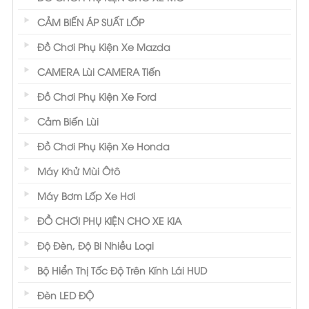
CẢM BIẾN ÁP SUẤT LỐP
Đồ Chơi Phụ Kiện Xe Mazda
CAMERA Lùi CAMERA Tiến
Đồ Chơi Phụ Kiện Xe Ford
Cảm Biến Lùi
Đồ Chơi Phụ Kiện Xe Honda
Máy Khử Mùi Ôtô
Máy Bơm Lốp Xe Hơi
ĐỒ CHƠI PHỤ KIỆN CHO XE KIA
Độ Đèn, Độ Bi Nhiều Loại
Bộ Hiển Thị Tốc Độ Trên Kính Lái HUD
Đèn LED ĐỘ