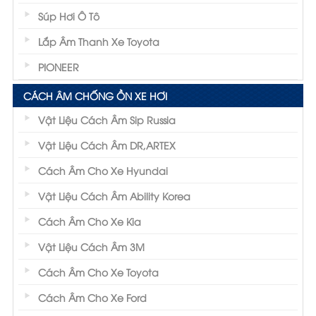
Súp Hơi Ô Tô
Lắp Âm Thanh Xe Toyota
PIONEER
CÁCH ÂM CHỐNG ỒN XE HƠI
Vật Liệu Cách Âm Sip Russia
Vật Liệu Cách Âm DR,ARTEX
Cách Âm Cho Xe Hyundai
Vật Liệu Cách Âm Ability Korea
Cách Âm Cho Xe Kia
Vật Liệu Cách Âm 3M
Cách Âm Cho Xe Toyota
Cách Âm Cho Xe Ford