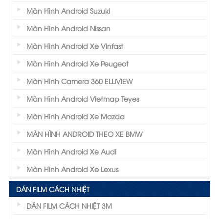
Màn Hình Android Suzuki
Màn Hình Android Nissan
Màn Hình Android Xe Vinfast
Màn Hình Android Xe Peugeot
Màn Hình Camera 360 ELLIVIEW
Màn Hình Android Vietmap Teyes
Màn Hình Android Xe Mazda
MÀN HÌNH ANDROID THEO XE BMW
Màn Hình Android Xe Audi
Màn Hình Android Xe Lexus
DÁN FILM CÁCH NHIỆT
DÁN FILM CÁCH NHIỆT 3M