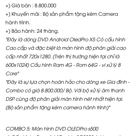
+) Giá bán : 8.800.000
+) Khuyến mãi : Bộ sản phẩm tặng kèm Camera
hành trình.
+) Bảo hành: 24 tháng.
"Đây là dòng DVD Android OledPro X5 Có cấu hình
Cao cấp và đặc biệt là màn hình độ phân giải cao
cấp nhất 720x1280. (Trên thị trường hiện tại chỉ là
600x1024) Cấu hình Ram 4G - Rom 64G - vi xử lý 8
Core"
"Đây là sự lựa chọn hoàn hảo cho dòng xe Gia đình -
Combo có giá 8.800.000
/ Bộ. Với bộ xử lý âm thanh
DSP cùng độ phân giải màn hình nét nhất hiện tại.
(Bộ sản phẩm tặng kèm camera hành trình)"
COMBO 5: Màn hình DVD OLEDPro s500