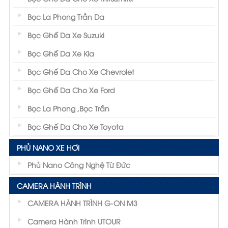
Bọc La Phong Trần Da
Bọc Ghế Da Xe Suzuki
Bọc Ghế Da Xe Kia
Bọc Ghế Da Cho Xe Chevrolet
Bọc Ghế Da Cho Xe Ford
Bọc La Phong ,Bọc Trần
Bọc Ghế Da Cho Xe Toyota
PHỦ NANO XE HƠI
Phủ Nano Công Nghệ Từ Đức
CAMERA HÀNH TRÌNH
CAMERA HÀNH TRÌNH G-ON M3
Camera Hành Trình UTOUR