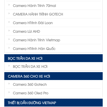
Camera Hành Trình 70mai
CAMERA HÀNH TRÌNH GOTECH
Camera HTrình Đài Loan
Camera Lùi AHD
Camera Hành Trình Vietmap
Camera HTrình Hàn Quốc
BỌC TRẦN DA XE HƠI
BỌC TRẦN DA XE HƠI
CAMERA 360 CHO XE HƠI
Camera 360 Gotech
Camera 360 Oled Pro
THIẾT BỊ DẪN ĐƯỜNG VIETMAP