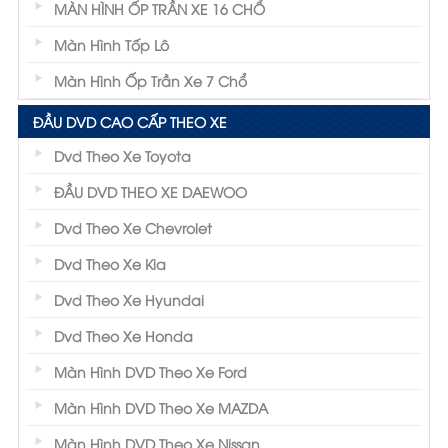
MÀN HÌNH ỐP TRẦN XE 16 CHỔ
Màn Hình Tốp Lô
Màn Hình Ốp Trần Xe 7 Chổ
ĐẦU DVD CAO CẤP THEO XE
Dvd Theo Xe Toyota
ĐẦU DVD THEO XE DAEWOO
Dvd Theo Xe Chevrolet
Dvd Theo Xe Kia
Dvd Theo Xe Hyundai
Dvd Theo Xe Honda
Màn Hình DVD Theo Xe Ford
Màn Hình DVD Theo Xe MAZDA
Màn Hình DVD Theo Xe Nissan