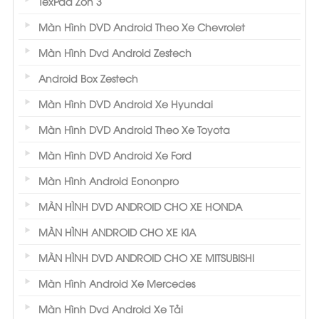
TexPad Zon 3
Màn Hình DVD Android Theo Xe Chevrolet
Màn Hình Dvd Android Zestech
Android Box Zestech
Màn Hình DVD Android Xe Hyundai
Màn Hình DVD Android Theo Xe Toyota
Màn Hình DVD Android Xe Ford
Màn Hình Android Eononpro
MÀN HÌNH DVD ANDROID CHO XE HONDA
MÀN HÌNH ANDROID CHO XE KIA
MÀN HÌNH DVD ANDROID CHO XE MITSUBISHI
Màn Hình Android Xe Mercedes
Màn Hình Dvd Android Xe Tải