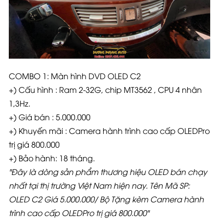
COMBO 1:
Màn hình DVD OLED C2
+) Cấu hình : Ram 2-32G, chip MT3562 , CPU 4 nhân
1,3Hz.
+) Giá bán : 5.000.000
+) Khuyến mãi : Camera hành trình cao cấp OLEDPro
trị giá 800.000
+) Bảo hành: 18 tháng.
"Đây là dòng sản phẩm thương hiệu OLED bán chạy
nhất tại thị trường Việt Nam hiện nay. Tên Mã SP:
OLED C2 Giá 5.000.000/ Bộ Tặng kèm Camera hành
trình cao cấp OLEDPro trị giá 800.000"