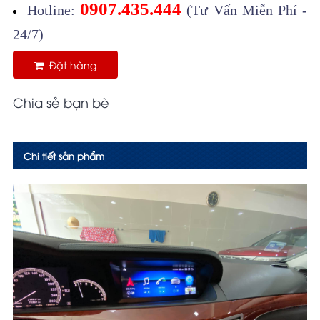
0907.435.444
Hotline:
(Tư Vấn Miễn Phí -
24/7)
Đặt hàng
Chia sẻ bạn bè
Chi tiết sản phẩm