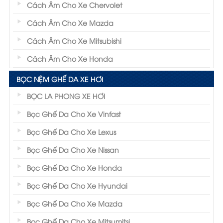
Cách Âm Cho Xe Chervolet
Cách Âm Cho Xe Mazda
Cách Âm Cho Xe Mitsubishi
Cách Âm Cho Xe Honda
BỌC NỆM GHẾ DA XE HƠI
BỌC LA PHONG XE HƠI
Bọc Ghế Da Cho Xe Vinfast
Bọc Ghế Da Cho Xe Lexus
Bọc Ghế Da Cho Xe Nissan
Bọc Ghế Da Cho Xe Honda
Bọc Ghế Da Cho Xe Hyundai
Bọc Ghế Da Cho Xe Mazda
Bọc Ghế Da Cho Xe Mitsumitsi