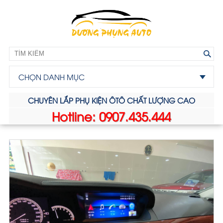
CHỌN DANH MỤC
CHUYÊN LẮP PHỤ KIỆN ÔTÔ CHẤT LƯỢNG CAO
Hotline: 0907.435.444