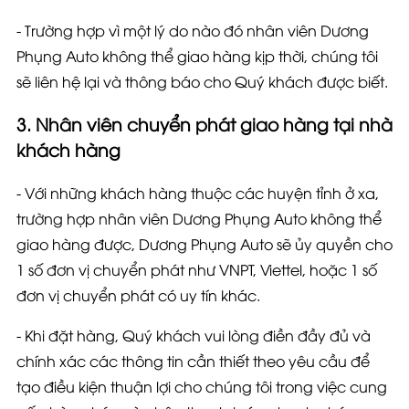
- Trường hợp vì một lý do nào đó nhân viên Dương
Phụng Auto không thể giao hàng kịp thời, chúng tôi
sẽ liên hệ lại và thông báo cho Quý khách được biết.
3. Nhân viên chuyển phát giao hàng tại nhà
khách hàng
- Với những khách hàng thuộc các huyện tỉnh ở xa,
trường hợp nhân viên Dương Phụng Auto không thể
giao hàng được,
Dương Phụng Auto sẽ ủy quyền cho
1 số đơn vị chuyển phát
như VNPT, Viettel, hoặc 1 số
đơn vị chuyển phát có uy tín khác.
- Khi đặt hàng, Quý khách vui lòng điền đầy đủ và
chính xác các thông tin cần thiết theo yêu cầu để
tạo điều kiện thuận lợi cho chúng tôi trong việc cung