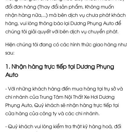
đổi đơn hàng (Thay đổi sản phẩm, Không muốn
nhận hàng nữa,...) mà bên dịch vụ chưa phát khách
hàng, vui lòng thông báo lại Dương Phụng Auto để
chúng tôi giải quyết với bên dịch vụ chuyển phát.
Hiện chúng tôi đang có các hình thức giao hàng như
sau:
1. Nhận hàng trực tiếp tại Dương Phụng
Auto
- Với những khách hàng đến mua hàng tại trụ sở và
chi nhánh của Trung Tâm Nội Thất Xe Hơi Dương
Phụng Auto, Quý khách sẽ nhận hàng trực tiếp tại
cửa hàng của công ty và các chi nhánh.
- Quý khách vui lòng kiểm tra thật kỹ hàng hoá, đối