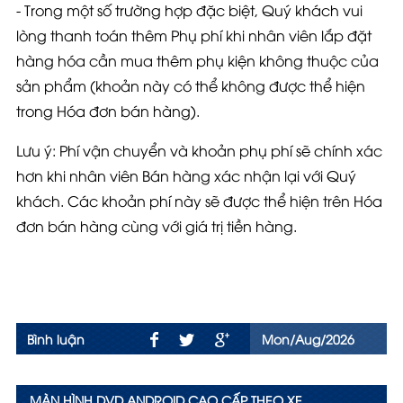
- Trong một số trường hợp đặc biệt, Quý khách vui
lòng thanh toán thêm Phụ phí khi nhân viên lắp đặt
hàng hóa cần mua thêm phụ kiện không thuộc của
sản phẩm (khoản này có thể không được thể hiện
trong Hóa đơn bán hàng).
Lưu ý
: Phí vận chuyển và khoản phụ phí sẽ chính xác
hơn khi nhân viên Bán hàng xác nhận lại với Quý
khách. Các khoản phí này sẽ được thể hiện trên Hóa
đơn bán hàng cùng với giá trị tiền hàng.
Bình luận
Mon/Aug/2026
MÀN HÌNH DVD ANDROID CAO CẤP THEO XE