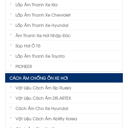
Lắp Âm Thanh Xe Kia
Lắp Âm Thanh Xe Chevrolet
Lắp Âm Thanh Xe Hyundai
Âm Thanh Xe Hơi Nhập Đức
Súp Hơi Ô Tô
Lắp Âm Thanh Xe Toyota
PIONEER
CÁCH ÂM CHỐNG ỒN XE HƠI
Vật Liệu Cách Âm Sip Russia
Vật Liệu Cách Âm DR,ARTEX
Cách Âm Cho Xe Hyundai
Vật Liệu Cách Âm Ability Korea