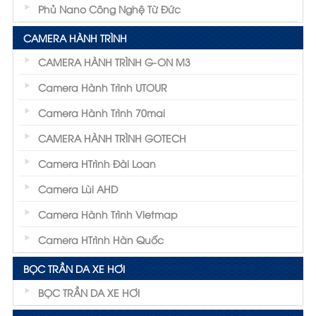
Phủ Nano Công Nghệ Từ Đức
CAMERA HÀNH TRÌNH
CAMERA HÀNH TRÌNH G-ON M3
Camera Hành Trình UTOUR
Camera Hành Trình 70mai
CAMERA HÀNH TRÌNH GOTECH
Camera HTrình Đài Loan
Camera Lùi AHD
Camera Hành Trình Vietmap
Camera HTrình Hàn Quốc
BỌC TRẦN DA XE HƠI
BỌC TRẦN DA XE HƠI