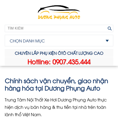
CHỌN DANH MỤC
CHUYÊN LẮP PHỤ KIỆN ÔTÔ CHẤT LƯỢNG CAO
Hotline: 0907.435.444
Chính sách vận chuyển, giao nhận
hàng hóa tại Dương Phụng Auto
Trung Tâm Nội Thất Xe Hơi Dương Phụng Auto thực
hiện dịch vụ bán hàng & thu tiền tại nhà trên toàn
lãnh thổ Việt Nam.