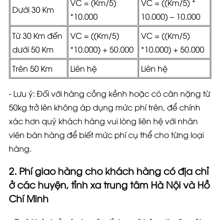
VC = (Km/5)
VC = ((Km/5) *
Dưới 30 Km
*10.000
10.000) – 10.000
Từ 30 Km đến
VC = ((Km/5)
VC = ((Km/5)
dưới 50 Km
*10.000) + 50.000
*10.000) + 50.000
Trên 50 Km
Liên hệ
Liên hệ
-
Lưu ý
: Đối với hàng cồng kềnh hoặc có cân nặng từ
50kg trở lên không áp dụng mức phí trên, để chính
xác hơn quý khách hàng vui lòng liên hệ với nhân
viên bán hàng để biết mức phí cụ thể cho từng loại
hàng.
2. Phí giao hàng cho khách hàng có địa chỉ
ở các huyện, tỉnh xa trung tâm Hà Nội và Hồ
Chí Minh