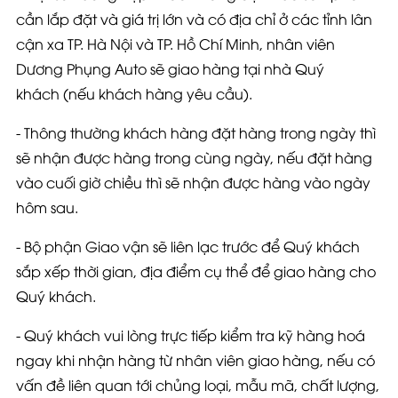
cần lắp đặt và giá trị lớn và có địa chỉ ở các tỉnh lân
cận xa TP. Hà Nội và TP. Hồ Chí Minh, nhân viên
Dương Phụng Auto sẽ giao hàng tại nhà Quý
khách
(nếu khách hàng yêu cầu)
.
- Thông thường khách hàng đặt hàng trong ngày thì
sẽ nhận được hàng trong cùng ngày, nếu đặt hàng
vào cuối giờ chiều thì sẽ nhận được hàng vào ngày
hôm sau.
- Bộ phận Giao vận sẽ liên lạc trước để Quý khách
sắp xếp thời gian, địa điểm cụ thể để giao hàng cho
Quý khách.
- Quý khách vui lòng trực tiếp
kiểm tra kỹ hàng hoá
ngay khi nhận hàng
từ nhân viên giao hàng, nếu có
vấn đề liên quan tới chủng loại, mẫu mã, chất lượng,