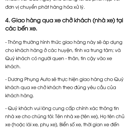
đơn vị chuyển phát hàng hóa xử lý.
4. Giao hàng qua xe chở khách (nhà xe) tại
các bến xe.
- Thông thường hình thức giao hàng này sẽ áp dụng
cho khách hàng ở các huyện, tỉnh xa trung tâm; và
Quý khách có người quen - thân, tin cậy vào xe
khách.
- Dương Phụng Auto sẽ thực hiện giao hàng cho Quý
khách
qua xe chở khách theo đúng yêu cầu của
khách hàng
.
- Quý khách vui lòng cung cấp chính xác thông tin
nhà xe cho chúng tôi: Tên nhà xe (tên xe), Họ tên chủ
xe (hoặc lái xe, phụ xe), Biển số xe, thời gian xe đến