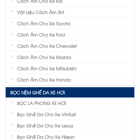
Cách Âm Cho Xe Kia
Vật Liệu Cách Âm 3M
Cách Âm Cho Xe Toyota
Cách Âm Cho Xe Ford
Cách Âm Cho Xe Chervolet
Cách Âm Cho Xe Mazda
Cách Âm Cho Xe Mitsubishi
Cách Âm Cho Xe Honda
BỌC NỆM GHẾ DA XE HƠI
BỌC LA PHONG XE HƠI
Bọc Ghế Da Cho Xe Vinfast
Bọc Ghế Da Cho Xe Lexus
Bọc Ghế Da Cho Xe Nissan