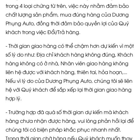
trong 4 loại chứng từ trên, việc này nhằm đảm bảo
chất lượng sản phẩm, mua đúng hàng của Dương
Phụng Auto, đồng thời đảm bảo quyền lợi của Quý
khách trong việc Đổi/Trả hàng.
- Thời gian giao hàng có thể chậm hơn dự kiến vì một
số lý do như: Địa chỉ khách hàng không đúng, Khách
hàng không có ở nhà, Nhân viên giao hàng không
liên hệ được với khách hàng, thiên tai, hỏa hoạn,...
Nếu vì lý do của Dương Phụng Auto, chúng tôi sẽ liên
hệ với Quý khách để sắp xếp lại thời gian giao hàng
hợp lý.
- Trường hợp đã quá số thời gian dự kiến mà khách
hàng chưa nhận được hàng, vui lòng phản hồi lại để
chúng tôi có biện pháp khắc phục nhanh nhất.
Trong thời gian chờ hàng nếu Quý khách muốn thay