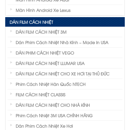
Màn Hình Android Xe Lexus
DÁN FILM CÁCH NHIỆT
DÁN FILM CÁCH NHIỆT 3M
Dán Phim Cách Nhiệt Nhà Kính – Made In USA
DÁN PHIM CÁCH NHIỆT VEGO
DÁN FILM CÁCH NHIỆT LLUMAR USA
DÁN FILM CÁCH NHIỆT CHO XE HƠI TẠI THỦ ĐỨC
Phim Cách Nhiệt Hàn Quốc NTECH
FILM CÁCH NHIỆT CLASSIS
DÁN FILM CÁCH NHIỆT CHO NHÀ KÍNH
Phim Cách Nhiệt 3M USA CHÍNH HÃNG
Dán Phim Cách Nhiệt Xe Hơi