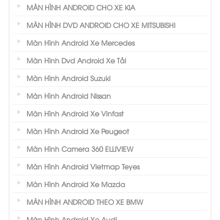
MÀN HÌNH ANDROID CHO XE KIA
MÀN HÌNH DVD ANDROID CHO XE MITSUBISHI
Màn Hình Android Xe Mercedes
Màn Hình Dvd Android Xe Tải
Màn Hình Android Suzuki
Màn Hình Android Nissan
Màn Hình Android Xe Vinfast
Màn Hình Android Xe Peugeot
Màn Hình Camera 360 ELLIVIEW
Màn Hình Android Vietmap Teyes
Màn Hình Android Xe Mazda
MÀN HÌNH ANDROID THEO XE BMW
Màn Hình Android Xe Audi