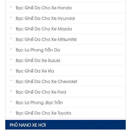
Bọc Ghế Da Cho Xe Honda
Bọc Ghế Da Cho Xe Hyundai
Bọc Ghế Da Cho Xe Mazda
Bọc Ghế Da Cho Xe Mitsumitsi
Bọc La Phong Trần Da
Bọc Ghế Da Xe Suzuki
Bọc Ghế Da Xe Kia
Bọc Ghế Da Cho Xe Chevrolet
Bọc Ghế Da Cho Xe Ford
Bọc La Phong ,Bọc Trần
Bọc Ghế Da Cho Xe Toyota
PHỦ NANO XE HƠI