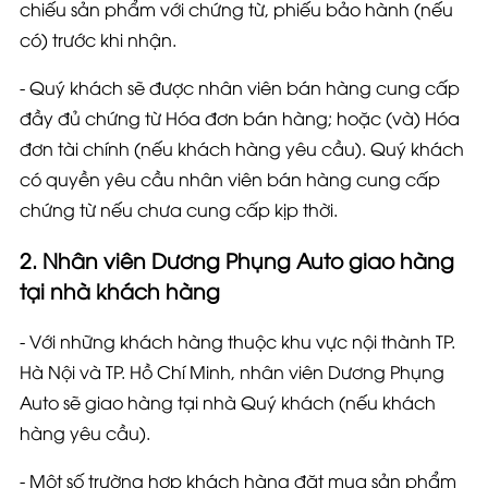
chiếu sản phẩm với chứng từ, phiếu bảo hành (nếu
có) trước khi nhận.
- Quý khách sẽ được nhân viên bán hàng cung cấp
đầy đủ chứng từ Hóa đơn bán hàng; hoặc
(và)
Hóa
đơn tài chính
(nếu khách hàng yêu cầu)
. Quý khách
có quyền yêu cầu nhân viên bán hàng cung cấp
chứng từ nếu chưa cung cấp kịp thời.
2. Nhân viên Dương Phụng Auto giao hàng
tại nhà khách hàng
- Với những khách hàng thuộc khu vực
nội thành TP.
Hà Nội
và
TP. Hồ Chí Minh
, nhân viên Dương Phụng
Auto sẽ giao hàng tại nhà Quý khách
(nếu khách
hàng yêu cầu)
.
- Một số trường hợp khách hàng đặt mua sản phẩm